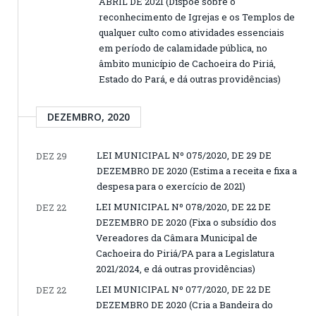
ABRIL DE 2021 (Dispõe sobre o
reconhecimento de Igrejas e os Templos de
qualquer culto como atividades essenciais
em período de calamidade pública, no
âmbito município de Cachoeira do Piriá,
Estado do Pará, e dá outras providências)
DEZEMBRO, 2020
LEI MUNICIPAL Nº 075/2020, DE 29 DE
DEZ 29
DEZEMBRO DE 2020 (Estima a receita e fixa a
despesa para o exercício de 2021)
LEI MUNICIPAL Nº 078/2020, DE 22 DE
DEZ 22
DEZEMBRO DE 2020 (Fixa o subsídio dos
Vereadores da Câmara Municipal de
Cachoeira do Piriá/PA para a Legislatura
2021/2024, e dá outras providências)
LEI MUNICIPAL Nº 077/2020, DE 22 DE
DEZ 22
DEZEMBRO DE 2020 (Cria a Bandeira do