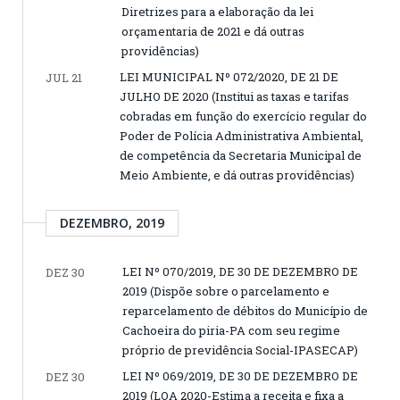
Diretrizes para a elaboração da lei
orçamentaria de 2021 e dá outras
providências)
LEI MUNICIPAL Nº 072/2020, DE 21 DE
JUL 21
JULHO DE 2020 (Institui as taxas e tarifas
cobradas em função do exercício regular do
Poder de Polícia Administrativa Ambiental,
de competência da Secretaria Municipal de
Meio Ambiente, e dá outras providências)
DEZEMBRO, 2019
LEI Nº 070/2019, DE 30 DE DEZEMBRO DE
DEZ 30
2019 (Dispõe sobre o parcelamento e
reparcelamento de débitos do Município de
Cachoeira do piria-PA com seu regime
próprio de previdência Social-IPASECAP)
LEI Nº 069/2019, DE 30 DE DEZEMBRO DE
DEZ 30
2019 (LOA 2020-Estima a receita e fixa a