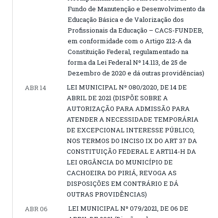
Fundo de Manutenção e Desenvolvimento da
Educação Básica e de Valorização dos
Profissionais da Educação – CACS-FUNDEB,
em conformidade com o Artigo 212-A da
Constituição Federal, regulamentado na
forma da Lei Federal Nº 14.113, de 25 de
Dezembro de 2020 e dá outras providências)
LEI MUNICIPAL Nº 080/2020, DE 14 DE
ABR 14
ABRIL DE 2021 (DISPÕE SOBRE A
AUTORIZAÇÃO PARA ADMISSÃO PARA
ATENDER A NECESSIDADE TEMPORÁRIA
DE EXCEPCIONAL INTERESSE PÚBLICO,
NOS TERMOS DO INCISO IX DO ART 37 DA
CONSTITUIÇÃO FEDERAL E ART114-H DA
LEI ORGÂNCIA DO MUNICÍPIO DE
CACHOEIRA DO PIRIÁ, REVOGA AS
DISPOSIÇÕES EM CONTRÁRIO E DÁ
OUTRAS PROVIDÊNCIAS)
LEI MUNICIPAL Nº 079/2021, DE 06 DE
ABR 06