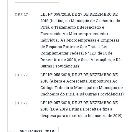
LEI Nº 059/2018, DE 27 DE DEZEMBRO DE
DEZ 27
2018 (Institui, no Município de Cachoeira do
Piriá, o Tratamento Diferenciado e
Favorecido Ao Microempreendedor
individual, Às Microempresas e Empresas
de Pequeno Porte de Que Trata a Lei
Complementar Federal N° 123, de 14 de
Dezembro de 2006, e Suas Alterações, e Dá
Outras Providências)
LEI Nº 058/2018, DE 27 DE DEZEMBRO DE
DEZ 27
2018 (Altera e Acrescenta Dispositivos Ao
Código Tributário Municipal do Município de
Cachoeira do Piriá, e Dá Outras Providências)
LEI Nº 057/2018, DE 27 DE DEZEMBRO DE
DEZ 27
2018 (LOA 2019 Estima a receita e fixa a
despesa para o exercício financeiro de 2019)
SETEMBRO, 2018