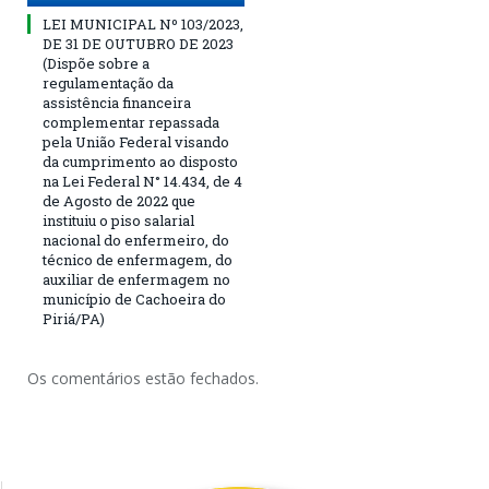
LEI MUNICIPAL Nº 103/2023,
DE 31 DE OUTUBRO DE 2023
(Dispõe sobre a
regulamentação da
assistência financeira
complementar repassada
pela União Federal visando
da cumprimento ao disposto
na Lei Federal N° 14.434, de 4
de Agosto de 2022 que
instituiu o piso salarial
nacional do enfermeiro, do
técnico de enfermagem, do
auxiliar de enfermagem no
município de Cachoeira do
Piriá/PA)
Os comentários estão fechados.