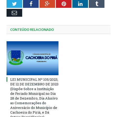
Twitter
Facebook
Google+
Pinterest
LinkedIn
Tumblr
Email
CONTEÚDO RELACIONADO
LEI MUNICIPAL Nº 105/2023,
DE 12 DE DEZEMBRO DE 2023
(Dispõe Sobre a Instituição
de Feriado Municipal no Dia
28 de Dezembro, Dia Alusivo
as Comemorações do
Aniversário do Município de
Cachoeira do Piriá, e Dá
Outras Providências)