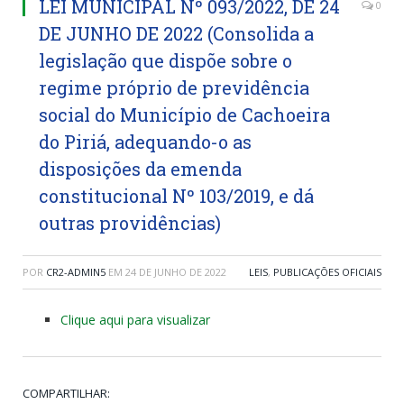
LEI MUNICIPAL Nº 093/2022, DE 24
0
DE JUNHO DE 2022 (Consolida a
legislação que dispõe sobre o
regime próprio de previdência
social do Município de Cachoeira
do Piriá, adequando-o as
disposições da emenda
constitucional Nº 103/2019, e dá
outras providências)
POR
CR2-ADMIN5
EM
24 DE JUNHO DE 2022
LEIS
,
PUBLICAÇÕES OFICIAIS
Clique aqui para visualizar
COMPARTILHAR: