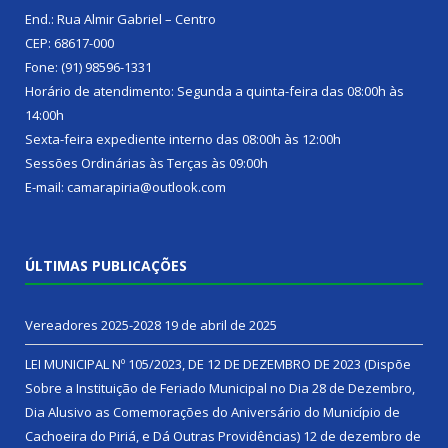
End.: Rua Almir Gabriel – Centro
CEP: 68617-000
Fone: (91) 98596-1331
Horário de atendimento: Segunda a quinta-feira das 08:00h às
14:00h
Sexta-feira expediente interno das 08:00h às 12:00h
Sessões Ordinárias às Terças às 09:00h
E-mail: camarapiria@outlook.com
ÚLTIMAS PUBLICAÇÕES
Vereadores 2025-2028
19 de abril de 2025
LEI MUNICIPAL Nº 105/2023, DE 12 DE DEZEMBRO DE 2023 (Dispõe
Sobre a Instituição de Feriado Municipal no Dia 28 de Dezembro,
Dia Alusivo as Comemorações do Aniversário do Município de
Cachoeira do Piriá, e Dá Outras Providências)
12 de dezembro de