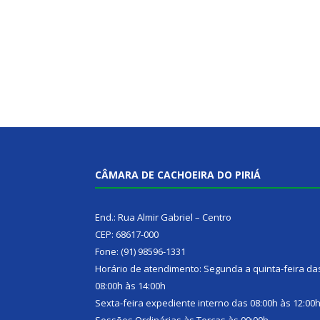
CÂMARA DE CACHOEIRA DO PIRIÁ
End.: Rua Almir Gabriel – Centro
CEP: 68617-000
Fone: (91) 98596-1331
Horário de atendimento: Segunda a quinta-feira da
08:00h às 14:00h
Sexta-feira expediente interno das 08:00h às 12:00
Sessões Ordinárias às Terças às 09:00h