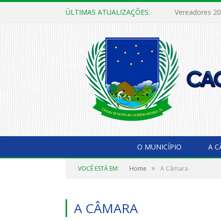
ÚLTIMAS ATUALIZAÇÕES:
O MUNICÍPIO
A 
»
VOCÊ ESTÁ EM:
Home
A Câmara
A CÂMARA