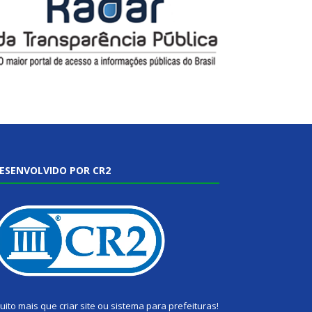
ESENVOLVIDO POR CR2
uito mais que
criar site
ou
sistema para prefeituras
!