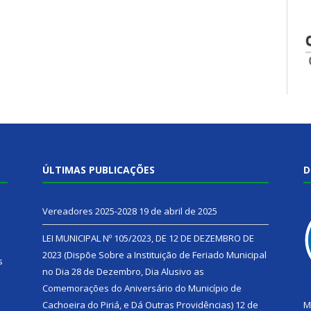
ÚLTIMAS PUBLICAÇÕES
D
Vereadores 2025-2028
19 de abril de 2025
LEI MUNICIPAL Nº 105/2023, DE 12 DE DEZEMBRO DE
2023 (Dispõe Sobre a Instituição de Feriado Municipal
s
no Dia 28 de Dezembro, Dia Alusivo as
Comemorações do Aniversário do Município de
h
Cachoeira do Piriá, e Dá Outras Providências)
12 de
M