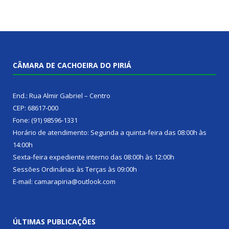
CÂMARA DE CACHOEIRA DO PIRIÁ
End.: Rua Almir Gabriel – Centro
CEP: 68617-000
Fone: (91) 98596-1331
Horário de atendimento: Segunda a quinta-feira das 08:00h às
14:00h
Sexta-feira expediente interno das 08:00h às 12:00h
Sessões Ordinárias às Terças às 09:00h
E-mail: camarapiria@outlook.com
ÚLTIMAS PUBLICAÇÕES