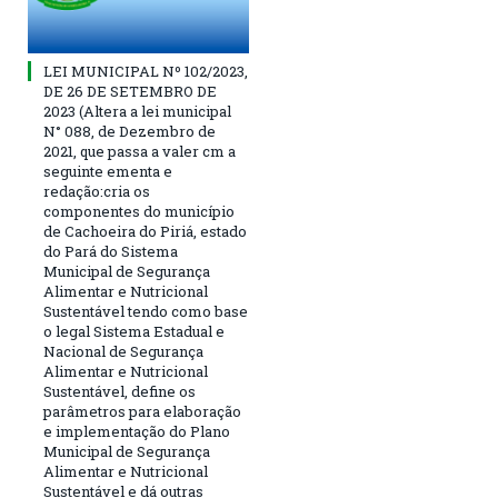
LEI MUNICIPAL Nº 102/2023,
DE 26 DE SETEMBRO DE
2023 (Altera a lei municipal
N° 088, de Dezembro de
2021, que passa a valer cm a
seguinte ementa e
redação:cria os
componentes do município
de Cachoeira do Piriá, estado
do Pará do Sistema
Municipal de Segurança
Alimentar e Nutricional
Sustentável tendo como base
o legal Sistema Estadual e
Nacional de Segurança
Alimentar e Nutricional
Sustentável, define os
parâmetros para elaboração
e implementação do Plano
Municipal de Segurança
Alimentar e Nutricional
Sustentável e dá outras