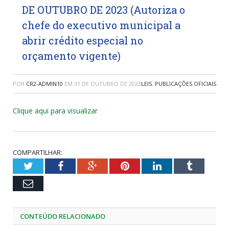
DE OUTUBRO DE 2023 (Autoriza o
chefe do executivo municipal a
abrir crédito especial no
orçamento vigente)
POR
CR2-ADMIN10
EM
31 DE OUTUBRO DE 2023
LEIS
,
PUBLICAÇÕES OFICIAIS
Clique aqui para visualizar
COMPARTILHAR:
Twitter
Facebook
Google+
Pinterest
LinkedIn
Tumblr
Email
CONTEÚDO RELACIONADO