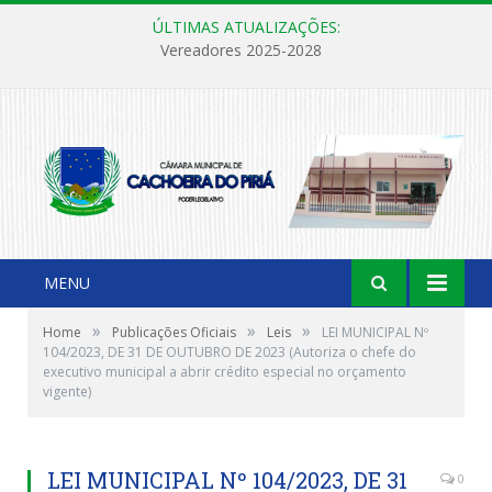
ÚLTIMAS ATUALIZAÇÕES:
Vereadores 2025-2028
MENU
»
»
»
Home
Publicações Oficiais
Leis
LEI MUNICIPAL Nº
104/2023, DE 31 DE OUTUBRO DE 2023 (Autoriza o chefe do
executivo municipal a abrir crédito especial no orçamento
vigente)
LEI MUNICIPAL Nº 104/2023, DE 31
0