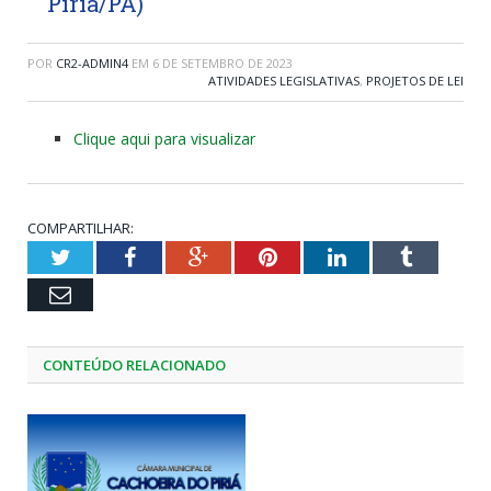
Piriá/PA)
POR
CR2-ADMIN4
EM
6 DE SETEMBRO DE 2023
ATIVIDADES LEGISLATIVAS
,
PROJETOS DE LEI
Clique aqui para visualizar
COMPARTILHAR:
Twitter
Facebook
Google+
Pinterest
LinkedIn
Tumblr
Email
CONTEÚDO RELACIONADO