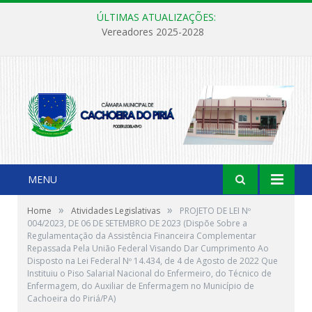
ÚLTIMAS ATUALIZAÇÕES:
Vereadores 2025-2028
MENU
»
»
Home
Atividades Legislativas
PROJETO DE LEI Nº
004/2023, DE 06 DE SETEMBRO DE 2023 (Dispõe Sobre a
Regulamentação da Assistência Financeira Complementar
Repassada Pela União Federal Visando Dar Cumprimento Ao
Disposto na Lei Federal Nº 14.434, de 4 de Agosto de 2022 Que
Instituiu o Piso Salarial Nacional do Enfermeiro, do Técnico de
Enfermagem, do Auxiliar de Enfermagem no Município de
Cachoeira do Piriá/PA)