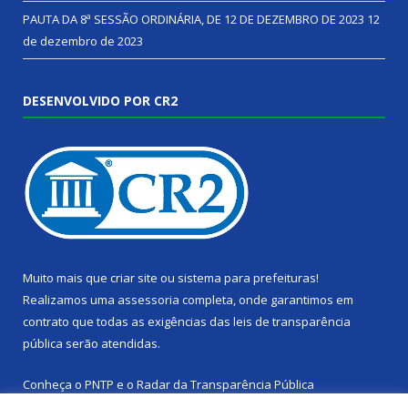
PAUTA DA 8ª SESSÃO ORDINÁRIA, DE 12 DE DEZEMBRO DE 2023
12
de dezembro de 2023
DESENVOLVIDO POR CR2
Muito mais que
criar site
ou
sistema para prefeituras
!
Realizamos uma
assessoria
completa, onde garantimos em
contrato que todas as exigências das
leis de transparência
pública
serão atendidas.
Conheça o
PNTP
e o
Radar da Transparência Pública