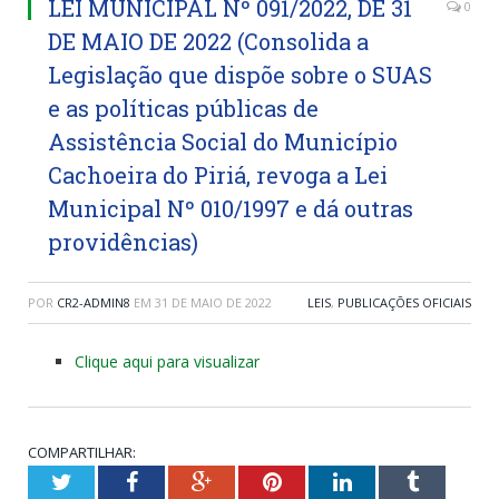
LEI MUNICIPAL Nº 091/2022, DE 31
0
DE MAIO DE 2022 (Consolida a
Legislação que dispõe sobre o SUAS
e as políticas públicas de
Assistência Social do Município
Cachoeira do Piriá, revoga a Lei
Municipal Nº 010/1997 e dá outras
providências)
POR
CR2-ADMIN8
EM
31 DE MAIO DE 2022
LEIS
,
PUBLICAÇÕES OFICIAIS
Clique aqui para visualizar
COMPARTILHAR:
Twitter
Facebook
Google+
Pinterest
LinkedIn
Tumblr