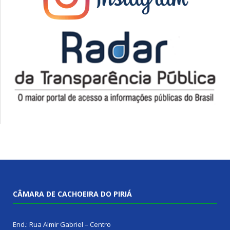
CÂMARA DE CACHOEIRA DO PIRIÁ
End.: Rua Almir Gabriel – Centro