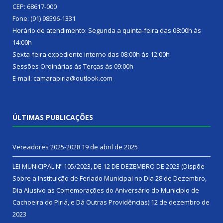
CEP: 68617-000
Fone: (91) 98596-1331
Horário de atendimento: Segunda a quinta-feira das 08:00h às
14:00h
Sexta-feira expediente interno das 08:00h às 12:00h
Sessões Ordinárias às Terças às 09:00h
E-mail: camarapiria@outlook.com
ÚLTIMAS PUBLICAÇÕES
Vereadores 2025-2028
19 de abril de 2025
LEI MUNICIPAL Nº 105/2023, DE 12 DE DEZEMBRO DE 2023 (Dispõe
Sobre a Instituição de Feriado Municipal no Dia 28 de Dezembro,
Dia Alusivo as Comemorações do Aniversário do Município de
Cachoeira do Piriá, e Dá Outras Providências)
12 de dezembro de
2023