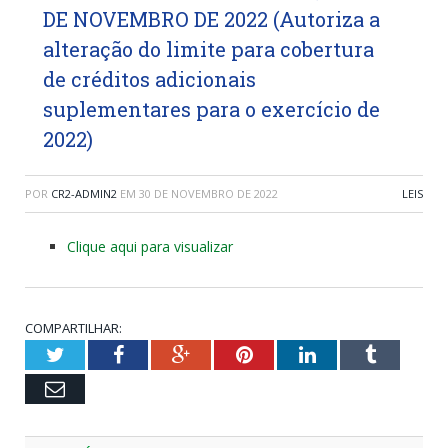
DE NOVEMBRO DE 2022 (Autoriza a
alteração do limite para cobertura
de créditos adicionais
suplementares para o exercício de
2022)
POR
CR2-ADMIN2
EM
30 DE NOVEMBRO DE 2022
LEIS
Clique aqui para visualizar
COMPARTILHAR:
Twitter
Facebook
Google+
Pinterest
LinkedIn
Tumblr
Email