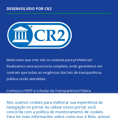
DESENVOLVIDO POR CR2
Muito mais que
criar site
ou
sistema para prefeituras
!
Realizamos uma
assessoria
completa, onde garantimos em
contrato que todas as exigências das
leis de transparência
pública
serão atendidas.
Conheça o
PNTP
e o
Radar da Transparência Pública
Nós usamos cookies para melhorar sua experiência de
navegação no portal. Ao utilizar nosso portal, você
concorda com a política de monitoramento de cookies.
Para ter mais informações sobre como isso é feito, acesse