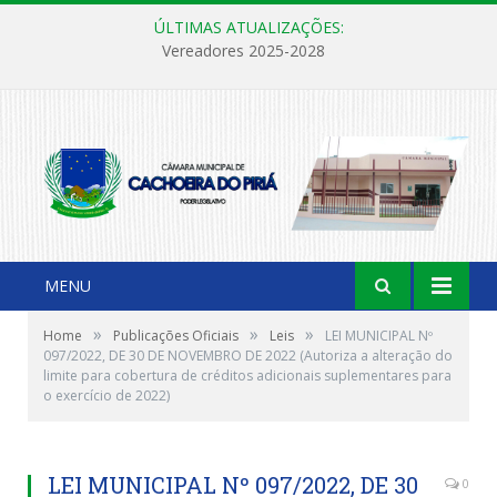
ÚLTIMAS ATUALIZAÇÕES:
Vereadores 2025-2028
MENU
»
»
»
Home
Publicações Oficiais
Leis
LEI MUNICIPAL Nº
097/2022, DE 30 DE NOVEMBRO DE 2022 (Autoriza a alteração do
limite para cobertura de créditos adicionais suplementares para
o exercício de 2022)
LEI MUNICIPAL Nº 097/2022, DE 30
0