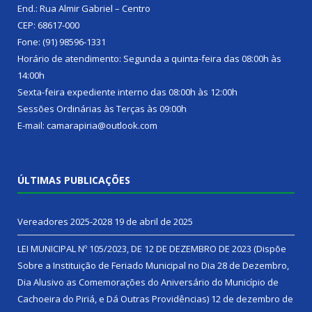
End.: Rua Almir Gabriel – Centro
CEP: 68617-000
Fone: (91) 98596-1331
Horário de atendimento: Segunda a quinta-feira das 08:00h às
14:00h
Sexta-feira expediente interno das 08:00h às 12:00h
Sessões Ordinárias às Terças às 09:00h
E-mail: camarapiria@outlook.com
ÚLTIMAS PUBLICAÇÕES
Vereadores 2025-2028
19 de abril de 2025
LEI MUNICIPAL Nº 105/2023, DE 12 DE DEZEMBRO DE 2023 (Dispõe
Sobre a Instituição de Feriado Municipal no Dia 28 de Dezembro,
Dia Alusivo as Comemorações do Aniversário do Município de
Cachoeira do Piriá, e Dá Outras Providências)
12 de dezembro de