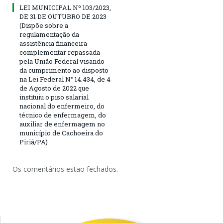
LEI MUNICIPAL Nº 103/2023,
DE 31 DE OUTUBRO DE 2023
(Dispõe sobre a
regulamentação da
assistência financeira
complementar repassada
pela União Federal visando
da cumprimento ao disposto
na Lei Federal N° 14.434, de 4
de Agosto de 2022 que
instituiu o piso salarial
nacional do enfermeiro, do
técnico de enfermagem, do
auxiliar de enfermagem no
município de Cachoeira do
Piriá/PA)
Os comentários estão fechados.