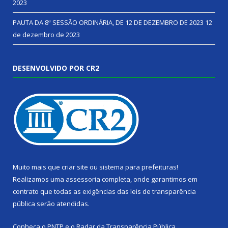
2023
PAUTA DA 8ª SESSÃO ORDINÁRIA, DE 12 DE DEZEMBRO DE 2023
12
de dezembro de 2023
DESENVOLVIDO POR CR2
Muito mais que
criar site
ou
sistema para prefeituras
!
Realizamos uma
assessoria
completa, onde garantimos em
contrato que todas as exigências das
leis de transparência
pública
serão atendidas.
Conheça o
PNTP
e o
Radar da Transparência Pública