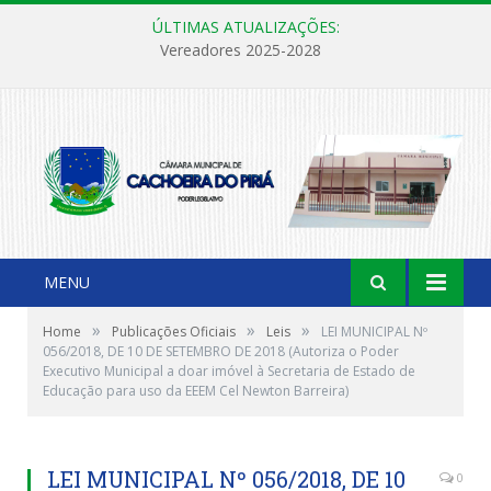
ÚLTIMAS ATUALIZAÇÕES:
Vereadores 2025-2028
MENU
»
»
»
Home
Publicações Oficiais
Leis
LEI MUNICIPAL Nº
056/2018, DE 10 DE SETEMBRO DE 2018 (Autoriza o Poder
Executivo Municipal a doar imóvel à Secretaria de Estado de
Educação para uso da EEEM Cel Newton Barreira)
LEI MUNICIPAL Nº 056/2018, DE 10
0