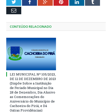
Twitter
Facebook
Google+
Pinterest
LinkedIn
Tumblr
Email
CONTEÚDO RELACIONADO
LEI MUNICIPAL Nº 105/2023,
DE 12 DE DEZEMBRO DE 2023
(Dispõe Sobre a Instituição
de Feriado Municipal no Dia
28 de Dezembro, Dia Alusivo
as Comemorações do
Aniversário do Município de
Cachoeira do Piriá, e Dá
Outras Providências)