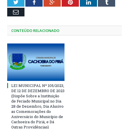
Twitter
Facebook
Google+
Pinterest
LinkedIn
Tumblr
Email
CONTEÚDO RELACIONADO
LEI MUNICIPAL Nº 105/2023,
DE 12 DE DEZEMBRO DE 2023
(Dispõe Sobre a Instituição
de Feriado Municipal no Dia
28 de Dezembro, Dia Alusivo
as Comemorações do
Aniversário do Município de
Cachoeira do Piriá, e Dá
Outras Providências)