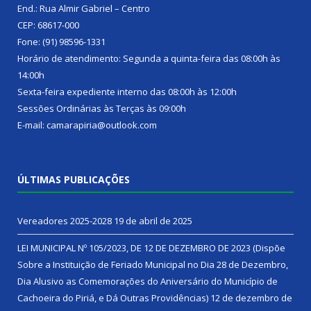
End.: Rua Almir Gabriel – Centro
CEP: 68617-000
Fone: (91) 98596-1331
Horário de atendimento: Segunda a quinta-feira das 08:00h às
14:00h
Sexta-feira expediente interno das 08:00h às 12:00h
Sessões Ordinárias às Terças às 09:00h
E-mail: camarapiria@outlook.com
ÚLTIMAS PUBLICAÇÕES
Vereadores 2025-2028
19 de abril de 2025
LEI MUNICIPAL Nº 105/2023, DE 12 DE DEZEMBRO DE 2023 (Dispõe
Sobre a Instituição de Feriado Municipal no Dia 28 de Dezembro,
Dia Alusivo as Comemorações do Aniversário do Município de
Cachoeira do Piriá, e Dá Outras Providências)
12 de dezembro de