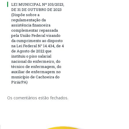
LEI MUNICIPAL Nº 103/2023,
DE 31 DE OUTUBRO DE 2023
(Dispõe sobre a
regulamentação da
assistência financeira
complementar repassada
pela União Federal visando
da cumprimento ao disposto
na Lei Federal N° 14.434, de 4
de Agosto de 2022 que
instituiu o piso salarial
nacional do enfermeiro, do
técnico de enfermagem, do
auxiliar de enfermagem no
município de Cachoeira do
Piriá/PA)
Os comentários estão fechados.