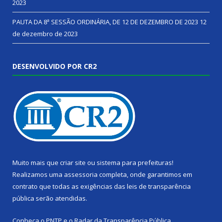
2023
PAUTA DA 8ª SESSÃO ORDINÁRIA, DE 12 DE DEZEMBRO DE 2023
12
de dezembro de 2023
DESENVOLVIDO POR CR2
Muito mais que
criar site
ou
sistema para prefeituras
!
Realizamos uma
assessoria
completa, onde garantimos em
contrato que todas as exigências das
leis de transparência
pública
serão atendidas.
Conheça o
PNTP
e o
Radar da Transparência Pública