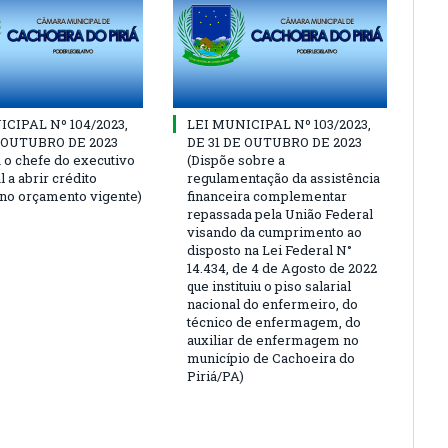
CIPAL Nº 104/2023,
LEI MUNICIPAL Nº 103/2023,
E OUTUBRO DE 2023
DE 31 DE OUTUBRO DE 2023
a o chefe do executivo
(Dispõe sobre a
 a abrir crédito
regulamentação da assistência
 no orçamento vigente)
financeira complementar
repassada pela União Federal
visando da cumprimento ao
disposto na Lei Federal N°
14.434, de 4 de Agosto de 2022
que instituiu o piso salarial
nacional do enfermeiro, do
técnico de enfermagem, do
auxiliar de enfermagem no
município de Cachoeira do
Piriá/PA)