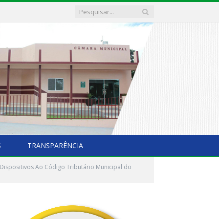
S
TRANSPARÊNCIA
Dispositivos Ao Código Tributário Municipal do