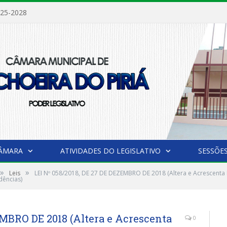
025-2028
CÂMARA
ATIVIDADES DO LEGISLATIVO
SESSÕE
»
»
Leis
LEI Nº 058/2018, DE 27 DE DEZEMBRO DE 2018 (Altera e Acrescenta 
dências)
EMBRO DE 2018 (Altera e Acrescenta
0