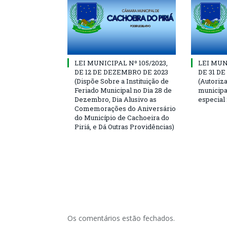
LEI MUNICIPAL Nº 105/2023,
LEI MUNI
DE 12 DE DEZEMBRO DE 2023
DE 31 D
(Dispõe Sobre a Instituição de
(Autoriz
Feriado Municipal no Dia 28 de
municipal
Dezembro, Dia Alusivo as
especial
Comemorações do Aniversário
do Município de Cachoeira do
Piriá, e Dá Outras Providências)
Os comentários estão fechados.