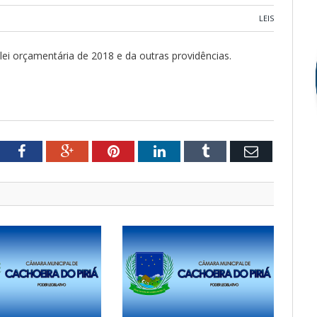
LEIS
lei orçamentária de 2018 e da outras providências.
tter
Facebook
Google+
Pinterest
LinkedIn
Tumblr
Email