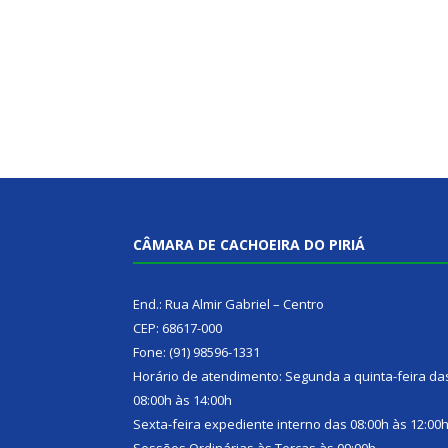
CÂMARA DE CACHOEIRA DO PIRIÁ
End.: Rua Almir Gabriel – Centro
CEP: 68617-000
Fone: (91) 98596-1331
Horário de atendimento: Segunda a quinta-feira da
08:00h às 14:00h
Sexta-feira expediente interno das 08:00h às 12:00
Sessões Ordinárias às Terças às 09:00h