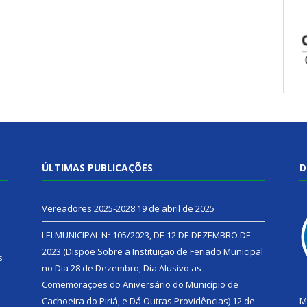
ÚLTIMAS PUBLICAÇÕES
D
Vereadores 2025-2028
19 de abril de 2025
LEI MUNICIPAL Nº 105/2023, DE 12 DE DEZEMBRO DE
2023 (Dispõe Sobre a Instituição de Feriado Municipal
s
no Dia 28 de Dezembro, Dia Alusivo as
Comemorações do Aniversário do Município de
h
Cachoeira do Piriá, e Dá Outras Providências)
12 de
M