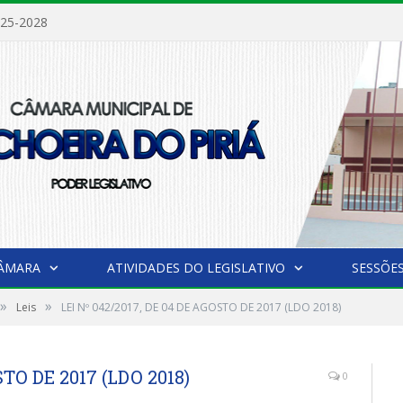
025-2028
CÂMARA
ATIVIDADES DO LEGISLATIVO
SESSÕE
»
»
Leis
LEI Nº 042/2017, DE 04 DE AGOSTO DE 2017 (LDO 2018)
STO DE 2017 (LDO 2018)
0