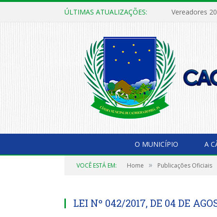
ÚLTIMAS ATUALIZAÇÕES:
Vereadores 2
O MUNICÍPIO
A 
»
VOCÊ ESTÁ EM:
Home
Publicações Oficiais
LEI Nº 042/2017, DE 04 DE AGO