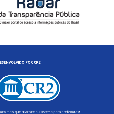
ESENVOLVIDO POR CR2
uito mais que
criar site
ou
sistema para prefeituras
!