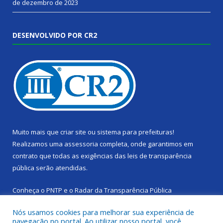
de dezembro de 2023
DESENVOLVIDO POR CR2
Muito mais que
criar site
ou
sistema para prefeituras
!
Realizamos uma
assessoria
completa, onde garantimos em
contrato que todas as exigências das
leis de transparência
pública
serão atendidas.
Conheça o
PNTP
e o
Radar da Transparência Pública
Nós usamos cookies para melhorar sua experiência de
navegação no portal. Ao utilizar nosso portal, você