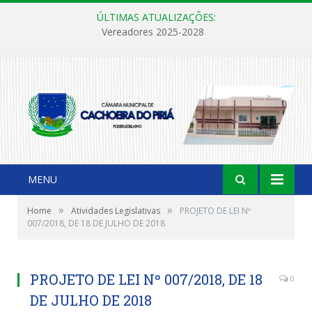
ÚLTIMAS ATUALIZAÇÕES:
Vereadores 2025-2028
MENU
»
»
Home
Atividades Legislativas
PROJETO DE LEI Nº
007/2018, DE 18 DE JULHO DE 2018
PROJETO DE LEI Nº 007/2018, DE 18
0
DE JULHO DE 2018