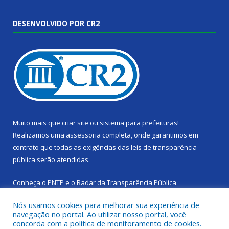
DESENVOLVIDO POR CR2
Muito mais que
criar site
ou
sistema para prefeituras
!
Realizamos uma
assessoria
completa, onde garantimos em
contrato que todas as exigências das
leis de transparência
pública
serão atendidas.
Conheça o
PNTP
e o
Radar da Transparência Pública
Nós usamos cookies para melhorar sua experiência de
navegação no portal. Ao utilizar nosso portal, você
concorda com a política de monitoramento de cookies.