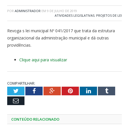
POR
ADMINISTRADOR
EM
9 DE JULHO DE 2019
ATIVIDADES LEGISLATIVAS
,
PROJETOS DE LEI
Revoga s lei municipal Nº 041/2017 que trata da estrutura
organizacional da administração municipal e dá outras
providências.
Clique aqui para visualizar
COMPARTILHAR:
Twitter
Facebook
Google+
Pinterest
LinkedIn
Tumblr
Email
CONTEÚDO RELACIONADO