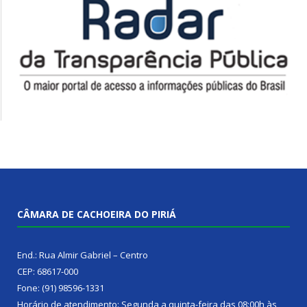
CÂMARA DE CACHOEIRA DO PIRIÁ
End.: Rua Almir Gabriel – Centro
CEP: 68617-000
Fone: (91) 98596-1331
Horário de atendimento: Segunda a quinta-feira das 08:00h às