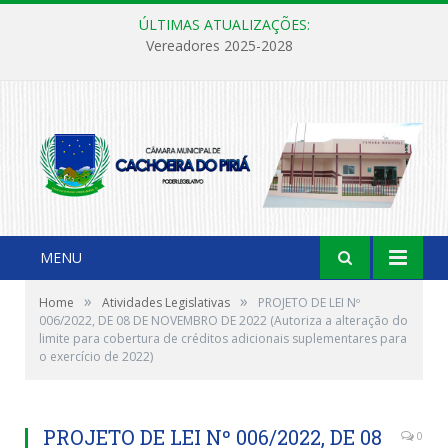
ÚLTIMAS ATUALIZAÇÕES:
Vereadores 2025-2028
MENU
»
»
Home
Atividades Legislativas
PROJETO DE LEI Nº
006/2022, DE 08 DE NOVEMBRO DE 2022 (Autoriza a alteração do
limite para cobertura de créditos adicionais suplementares para
o exercício de 2022)
PROJETO DE LEI Nº 006/2022, DE 08
0