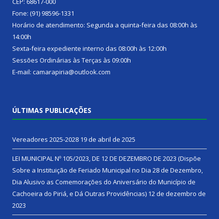
CEP: 68617-000
Fone: (91) 98596-1331
Horário de atendimento: Segunda a quinta-feira das 08:00h às
14:00h
Sexta-feira expediente interno das 08:00h às 12:00h
Sessões Ordinárias às Terças às 09:00h
E-mail: camarapiria@outlook.com
ÚLTIMAS PUBLICAÇÕES
Vereadores 2025-2028
19 de abril de 2025
LEI MUNICIPAL Nº 105/2023, DE 12 DE DEZEMBRO DE 2023 (Dispõe
Sobre a Instituição de Feriado Municipal no Dia 28 de Dezembro,
Dia Alusivo as Comemorações do Aniversário do Município de
Cachoeira do Piriá, e Dá Outras Providências)
12 de dezembro de
2023