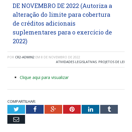
DE NOVEMBRO DE 2022 (Autoriza a
alteração do limite para cobertura
de créditos adicionais
suplementares para o exercício de
2022)
POR
CR2-ADMIN2
EM
8 DE NOVEMBRO DE 2022
ATIVIDADES LEGISLATIVAS
,
PROJETOS DE LEI
Clique aqui para visualizar
COMPARTILHAR:
Twitter
Facebook
Google+
Pinterest
LinkedIn
Tumblr
Email