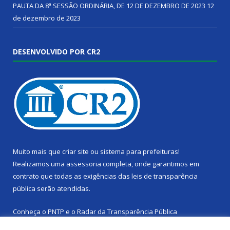
PAUTA DA 8ª SESSÃO ORDINÁRIA, DE 12 DE DEZEMBRO DE 2023
12
de dezembro de 2023
DESENVOLVIDO POR CR2
Muito mais que
criar site
ou
sistema para prefeituras
!
Realizamos uma
assessoria
completa, onde garantimos em
contrato que todas as exigências das
leis de transparência
pública
serão atendidas.
Conheça o
PNTP
e o
Radar da Transparência Pública