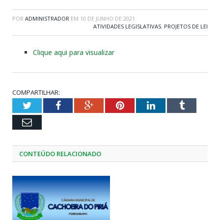
POR
ADMINISTRADOR
EM
10 DE JUNHO DE 2021
ATIVIDADES LEGISLATIVAS
,
PROJETOS DE LEI
Clique aqui para visualizar
COMPARTILHAR:
Twitter
Facebook
Google+
Pinterest
LinkedIn
Tumblr
Email
CONTEÚDO RELACIONADO