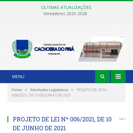
ÚLTIMAS ATUALIZAÇÕES:
Vereadores 2025-2028
MENU
»
»
Home
Atividades Legislativas
PROJETO DE LEI Nº
006/2021, DE 10 DE JUNHO DE 2021
PROJETO DE LEI Nº 006/2021, DE 10
0
DE JUNHO DE 2021