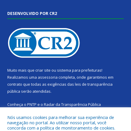
DESENVOLVIDO POR CR2
Muito mais que
criar site
ou
sistema para prefeituras
!
Realizamos uma
assessoria
completa, onde garantimos em
contrato que todas as exigências das
leis de transparência
pública
serão atendidas.
Conheça o
PNTP
e o
Radar da Transparência Pública
Nós usamos cookies para melhorar sua experiência de
navegação no portal. Ao utilizar nosso portal, você
concorda com a política de monitoramento de cookies.