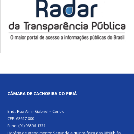
CÂMARA DE CACHOEIRA DO PIRIÁ
End.: Rua Almir Gabriel – Centro
CEP: 68617-000
Fone: (91) 98596-1331
Horário de atendimento: Segunda a quinta-feira das 08:00h às