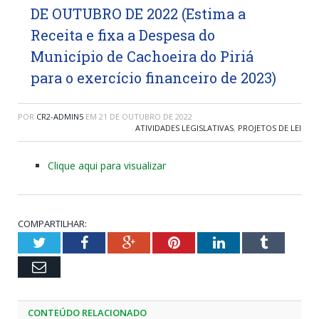
DE OUTUBRO DE 2022 (Estima a
Receita e fixa a Despesa do
Município de Cachoeira do Piriá
para o exercício financeiro de 2023)
POR
CR2-ADMIN5
EM
21 DE OUTUBRO DE 2022
ATIVIDADES LEGISLATIVAS
,
PROJETOS DE LEI
Clique aqui para visualizar
COMPARTILHAR:
Twitter
Facebook
Google+
Pinterest
LinkedIn
Tumblr
Email
CONTEÚDO RELACIONADO