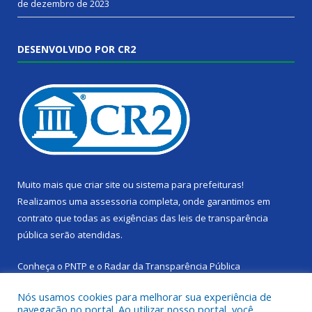
de dezembro de 2023
DESENVOLVIDO POR CR2
Muito mais que
criar site
ou
sistema para prefeituras
!
Realizamos uma
assessoria
completa, onde garantimos em
contrato que todas as exigências das
leis de transparência
pública
serão atendidas.
Conheça o
PNTP
e o
Radar da Transparência Pública
Nós usamos cookies para melhorar sua experiência de
navegação no portal. Ao utilizar nosso portal, você