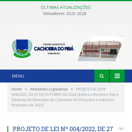
ÚLTIMAS ATUALIZAÇÕES:
Vereadores 2025-2028
MENU
»
»
Home
Atividades Legislativas
PROJETO DE LEI Nº
004/2022, DE 27 DE OUTUBRO DE 2022 (Estima a Receita e fixa a
Despesa do Município de Cachoeira do Piriá para o exercício
financeiro de 2023)
PROJETO DE LEI Nº 004/2022, DE 27
0