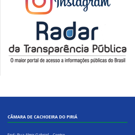
CÂMARA DE CACHOEIRA DO PIRIÁ
End.: Rua Almir Gabriel – Centro