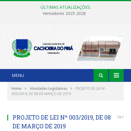
ÚLTIMAS ATUALIZAÇÕES:
Vereadores 2025-2028
MENU
»
»
Home
Atividades Legislativas
PROJETO DE LEI Nº
003/2019, DE 08 DE MARÇO DE 2019
PROJETO DE LEI Nº 003/2019, DE 08
0
DE MARÇO DE 2019