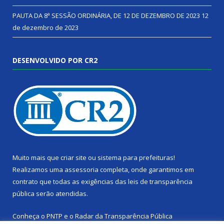
PAUTA DA 8ª SESSÃO ORDINÁRIA, DE 12 DE DEZEMBRO DE 2023
12
de dezembro de 2023
DESENVOLVIDO POR CR2
Muito mais que
criar site
ou
sistema para prefeituras
!
Realizamos uma
assessoria
completa, onde garantimos em
contrato que todas as exigências das
leis de transparência
pública
serão atendidas.
Conheça o
PNTP
e o
Radar da Transparência Pública