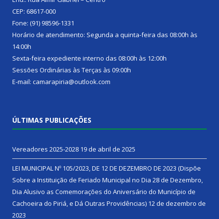
CEP: 68617-000
Fone: (91) 98596-1331
Horário de atendimento: Segunda a quinta-feira das 08:00h às
14:00h
Sexta-feira expediente interno das 08:00h às 12:00h
Sessões Ordinárias às Terças às 09:00h
E-mail: camarapiria@outlook.com
ÚLTIMAS PUBLICAÇÕES
Vereadores 2025-2028
19 de abril de 2025
LEI MUNICIPAL Nº 105/2023, DE 12 DE DEZEMBRO DE 2023 (Dispõe
Sobre a Instituição de Feriado Municipal no Dia 28 de Dezembro,
Dia Alusivo as Comemorações do Aniversário do Município de
Cachoeira do Piriá, e Dá Outras Providências)
12 de dezembro de
2023