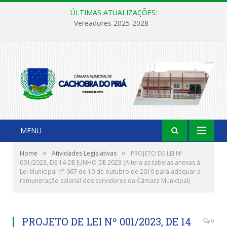
ÚLTIMAS ATUALIZAÇÕES:
Vereadores 2025-2028
MENU
»
»
Home
Atividades Legislativas
PROJETO DE LEI Nº
001/2023, DE 14 DE JUNHO DE 2023 (Altera as tabelas anexas à
Lei Municipal n° 067 de 10 de outubro de 2019 para adequar a
remuneração salarial dos servidores da Câmara Municipal)
PROJETO DE LEI Nº 001/2023, DE 14
0