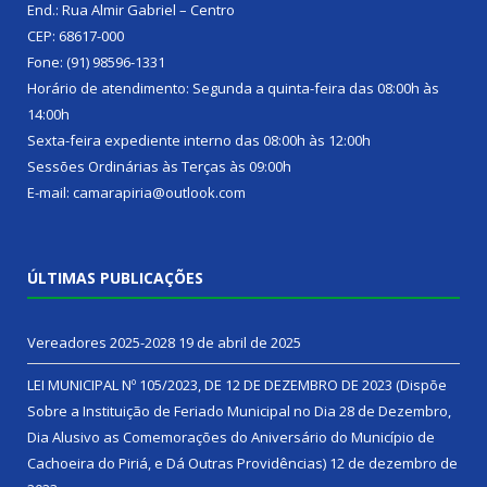
End.: Rua Almir Gabriel – Centro
CEP: 68617-000
Fone: (91) 98596-1331
Horário de atendimento: Segunda a quinta-feira das 08:00h às
14:00h
Sexta-feira expediente interno das 08:00h às 12:00h
Sessões Ordinárias às Terças às 09:00h
E-mail: camarapiria@outlook.com
ÚLTIMAS PUBLICAÇÕES
Vereadores 2025-2028
19 de abril de 2025
LEI MUNICIPAL Nº 105/2023, DE 12 DE DEZEMBRO DE 2023 (Dispõe
Sobre a Instituição de Feriado Municipal no Dia 28 de Dezembro,
Dia Alusivo as Comemorações do Aniversário do Município de
Cachoeira do Piriá, e Dá Outras Providências)
12 de dezembro de