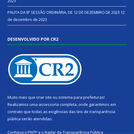
2023
PAUTA DA 8ª SESSÃO ORDINÁRIA, DE 12 DE DEZEMBRO DE 2023
12
de dezembro de 2023
DESENVOLVIDO POR CR2
Muito mais que
criar site
ou
sistema para prefeituras
!
Realizamos uma
assessoria
completa, onde garantimos em
contrato que todas as exigências das
leis de transparência
pública
serão atendidas.
Conheça o
PNTP
e o
Radar da Transparência Pública