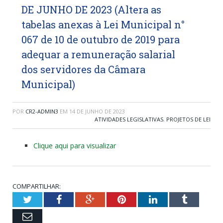
DE JUNHO DE 2023 (Altera as
tabelas anexas à Lei Municipal n°
067 de 10 de outubro de 2019 para
adequar a remuneração salarial
dos servidores da Câmara
Municipal)
POR
CR2-ADMIN3
EM
14 DE JUNHO DE 2023
ATIVIDADES LEGISLATIVAS
,
PROJETOS DE LEI
Clique aqui para visualizar
COMPARTILHAR:
Twitter
Facebook
Google+
Pinterest
LinkedIn
Tumblr
Email