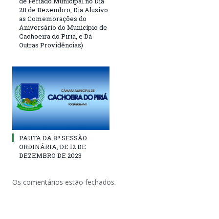
de Feriado Municipal no Dia
28 de Dezembro, Dia Alusivo
as Comemorações do
Aniversário do Município de
Cachoeira do Piriá, e Dá
Outras Providências)
PAUTA DA 8ª SESSÃO
ORDINÁRIA, DE 12 DE
DEZEMBRO DE 2023
Os comentários estão fechados.