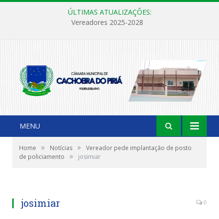
ÚLTIMAS ATUALIZAÇÕES:
Vereadores 2025-2028
MENU
»
»
Home
Notícias
Vereador pede implantação de posto
»
de policiamento
josimiar
josimiar
0