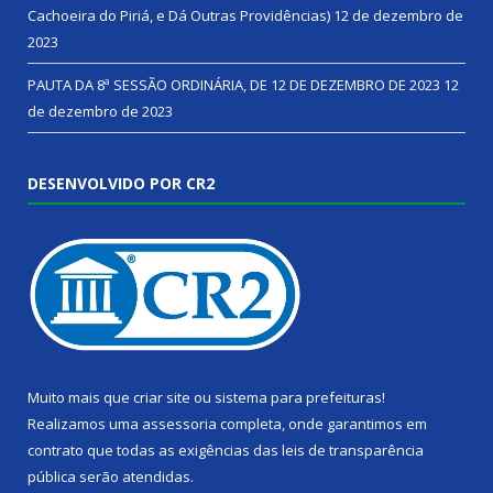
Cachoeira do Piriá, e Dá Outras Providências)
12 de dezembro de
2023
PAUTA DA 8ª SESSÃO ORDINÁRIA, DE 12 DE DEZEMBRO DE 2023
12
de dezembro de 2023
DESENVOLVIDO POR CR2
Muito mais que
criar site
ou
sistema para prefeituras
!
Realizamos uma
assessoria
completa, onde garantimos em
contrato que todas as exigências das
leis de transparência
pública
serão atendidas.