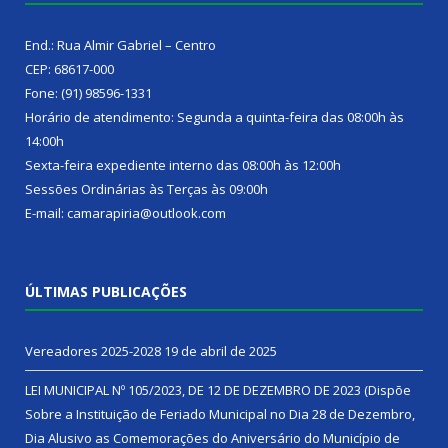
End.: Rua Almir Gabriel – Centro
CEP: 68617-000
Fone: (91) 98596-1331
Horário de atendimento: Segunda a quinta-feira das 08:00h às
14:00h
Sexta-feira expediente interno das 08:00h às 12:00h
Sessões Ordinárias às Terças às 09:00h
E-mail: camarapiria@outlook.com
ÚLTIMAS PUBLICAÇÕES
Vereadores 2025-2028
19 de abril de 2025
LEI MUNICIPAL Nº 105/2023, DE 12 DE DEZEMBRO DE 2023 (Dispõe
Sobre a Instituição de Feriado Municipal no Dia 28 de Dezembro,
Dia Alusivo as Comemorações do Aniversário do Município de