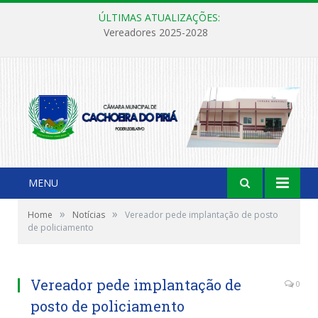
ÚLTIMAS ATUALIZAÇÕES:
Vereadores 2025-2028
MENU
»
»
Home
Notícias
Vereador pede implantação de posto
de policiamento
Vereador pede implantação de
0
posto de policiamento