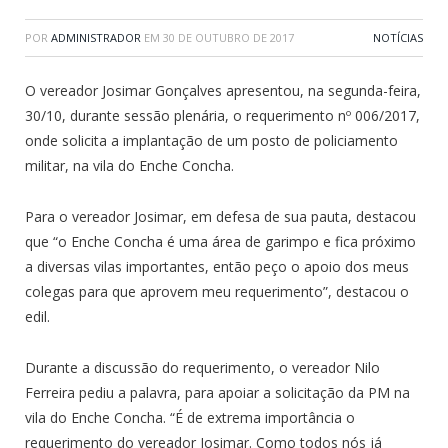
POR
ADMINISTRADOR
EM
30 DE OUTUBRO DE 2017
NOTÍCIAS
O vereador Josimar Gonçalves apresentou, na segunda-feira,
30/10, durante sessão plenária, o requerimento nº 006/2017,
onde solicita a implantação de um posto de policiamento
militar, na vila do Enche Concha.
Para o vereador Josimar, em defesa de sua pauta, destacou
que “o Enche Concha é uma área de garimpo e fica próximo
a diversas vilas importantes, então peço o apoio dos meus
colegas para que aprovem meu requerimento”, destacou o
edil.
Durante a discussão do requerimento, o vereador Nilo
Ferreira pediu a palavra, para apoiar a solicitação da PM na
vila do Enche Concha. “É de extrema importância o
requerimento do vereador Josimar. Como todos nós já