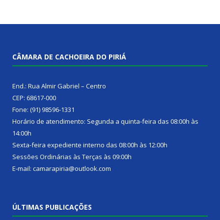
CÂMARA DE CACHOEIRA DO PIRIÁ
End.: Rua Almir Gabriel – Centro
CEP: 68617-000
Fone: (91) 98596-1331
Horário de atendimento: Segunda a quinta-feira das 08:00h às
14:00h
Sexta-feira expediente interno das 08:00h às 12:00h
Sessões Ordinárias às Terças às 09:00h
E-mail: camarapiria@outlook.com
ÚLTIMAS PUBLICAÇÕES