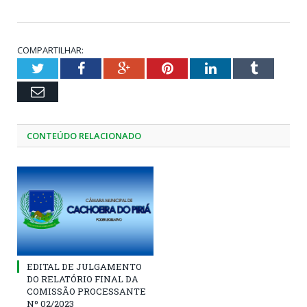
COMPARTILHAR:
Twitter
Facebook
Google+
Pinterest
LinkedIn
Tumblr
Email
CONTEÚDO RELACIONADO
EDITAL DE JULGAMENTO
DO RELATÓRIO FINAL DA
COMISSÃO PROCESSANTE
Nº 02/2023