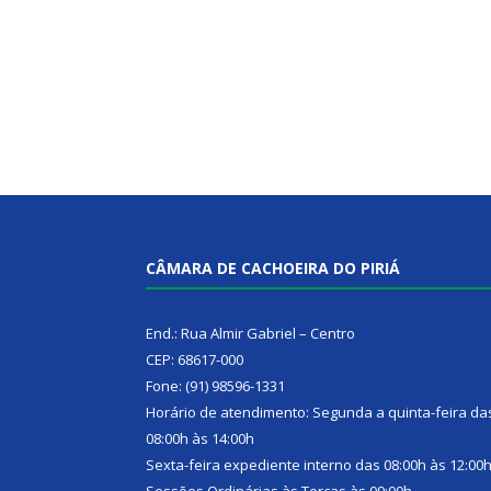
CÂMARA DE CACHOEIRA DO PIRIÁ
End.: Rua Almir Gabriel – Centro
CEP: 68617-000
Fone: (91) 98596-1331
Horário de atendimento: Segunda a quinta-feira da
08:00h às 14:00h
Sexta-feira expediente interno das 08:00h às 12:00
Sessões Ordinárias às Terças às 09:00h