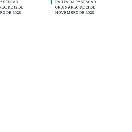
8ª SESSÃO
PAUTA DA 7ª SESSÃO
IA, DE 12 DE
ORDINÁRIA, DE 21 DE
O DE 2023
NOVEMBRO DE 2023