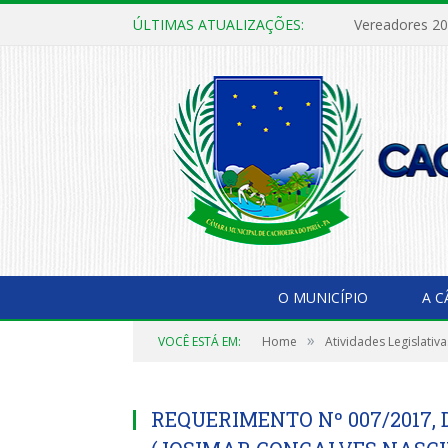
ÚLTIMAS ATUALIZAÇÕES:
Vereadores 2
O MUNICÍPIO
A 
»
VOCÊ ESTÁ EM:
Home
Atividades Legislativa
REQUERIMENTO Nº 007/2017, 