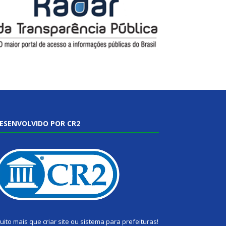
ESENVOLVIDO POR CR2
uito mais que
criar site
ou
sistema para prefeituras
!