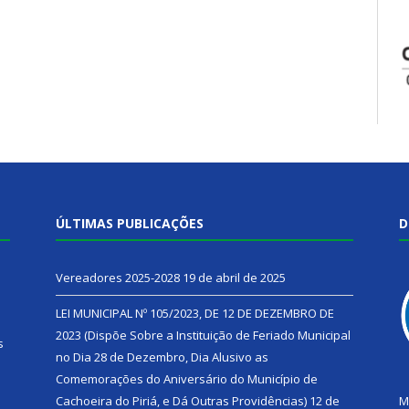
ÚLTIMAS PUBLICAÇÕES
D
Vereadores 2025-2028
19 de abril de 2025
LEI MUNICIPAL Nº 105/2023, DE 12 DE DEZEMBRO DE
2023 (Dispõe Sobre a Instituição de Feriado Municipal
s
no Dia 28 de Dezembro, Dia Alusivo as
Comemorações do Aniversário do Município de
h
Cachoeira do Piriá, e Dá Outras Providências)
12 de
M