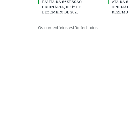
PAUTA DA 8ª SESSÃO
ATA DA 
ORDINÁRIA, DE 12 DE
ORDINÁR
DEZEMBRO DE 2023
DEZEMBR
Os comentários estão fechados.