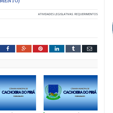
IMENTO)
ATIVIDADES LEGISLATIVAS
,
REQUERIMENTOS
tter
Facebook
Google+
Pinterest
LinkedIn
Tumblr
Email