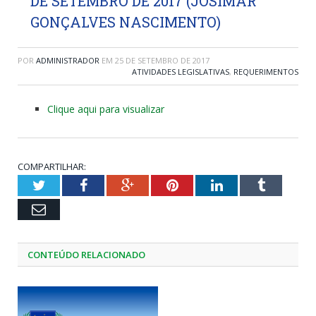
DE SETEMBRO DE 2017 (JOSIMAR
GONÇALVES NASCIMENTO)
POR
ADMINISTRADOR
EM
25 DE SETEMBRO DE 2017
ATIVIDADES LEGISLATIVAS
,
REQUERIMENTOS
Clique aqui para visualizar
COMPARTILHAR:
Twitter
Facebook
Google+
Pinterest
LinkedIn
Tumblr
Email
CONTEÚDO RELACIONADO