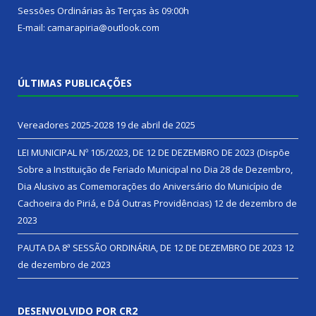
Sessões Ordinárias às Terças às 09:00h
E-mail: camarapiria@outlook.com
ÚLTIMAS PUBLICAÇÕES
Vereadores 2025-2028
19 de abril de 2025
LEI MUNICIPAL Nº 105/2023, DE 12 DE DEZEMBRO DE 2023 (Dispõe
Sobre a Instituição de Feriado Municipal no Dia 28 de Dezembro,
Dia Alusivo as Comemorações do Aniversário do Município de
Cachoeira do Piriá, e Dá Outras Providências)
12 de dezembro de
2023
PAUTA DA 8ª SESSÃO ORDINÁRIA, DE 12 DE DEZEMBRO DE 2023
12
de dezembro de 2023
DESENVOLVIDO POR CR2