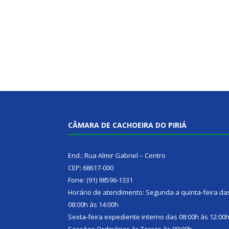
CÂMARA DE CACHOEIRA DO PIRIÁ
End.: Rua Almir Gabriel – Centro
CEP: 68617-000
Fone: (91) 98596-1331
Horário de atendimento: Segunda a quinta-feira da
08:00h às 14:00h
Sexta-feira expediente interno das 08:00h às 12:00
Sessões Ordinárias às Terças às 09:00h