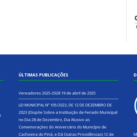
ÚLTIMAS PUBLICAÇÕES
D
Vereadores 2025-2028
19 de abril de 2025
LEI MUNICIPAL Nº 105/2023, DE 12 DE DEZEMBRO DE
2023 (Dispõe Sobre a Instituição de Feriado Municipal
s
no Dia 28 de Dezembro, Dia Alusivo as
Comemorações do Aniversário do Município de
h
Cachoeira do Piriá, e Dá Outras Providências)
12 de
M