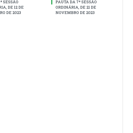
8ª SESSÃO
PAUTA DA 7ª SESSÃO
IA, DE 12 DE
ORDINÁRIA, DE 21 DE
O DE 2023
NOVEMBRO DE 2023