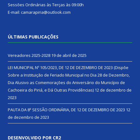
Sessões Ordinárias às Terças às 09:00h
E-mail: camarapiria@outlook.com
ÚLTIMAS PUBLICAÇÕES
Vereadores 2025-2028
19 de abril de 2025
LEI MUNICIPAL Nº 105/2023, DE 12 DE DEZEMBRO DE 2023 (Dispõe
Sobre a Instituição de Feriado Municipal no Dia 28 de Dezembro,
Dia Alusivo as Comemorações do Aniversário do Município de
Cachoeira do Piriá, e Dá Outras Providências)
12 de dezembro de
2023
PAUTA DA 8ª SESSÃO ORDINÁRIA, DE 12 DE DEZEMBRO DE 2023
12
de dezembro de 2023
DESENVOLVIDO POR CR2