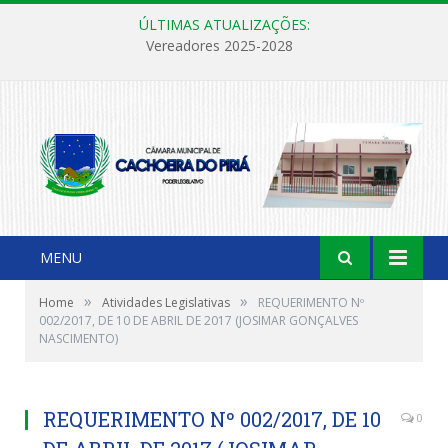
ÚLTIMAS ATUALIZAÇÕES:
Vereadores 2025-2028
MENU
»
»
Home
Atividades Legislativas
REQUERIMENTO Nº
002/2017, DE 10 DE ABRIL DE 2017 (JOSIMAR GONÇALVES
NASCIMENTO)
REQUERIMENTO Nº 002/2017, DE 10
0