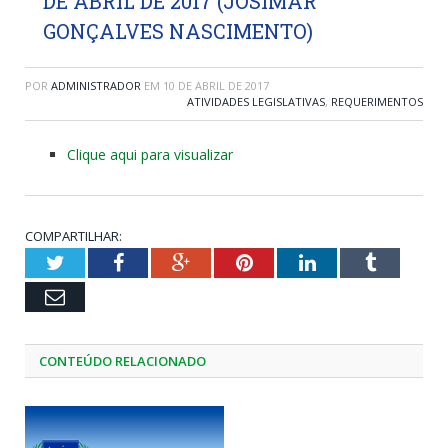
DE ABRIL DE 2017 (JOSIMAR
GONÇALVES NASCIMENTO)
POR
ADMINISTRADOR
EM
10 DE ABRIL DE 2017
ATIVIDADES LEGISLATIVAS
,
REQUERIMENTOS
Clique aqui para visualizar
COMPARTILHAR:
Twitter
Facebook
Google+
Pinterest
LinkedIn
Tumblr
Email
CONTEÚDO RELACIONADO