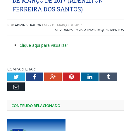
DE MARÇO DE 2017 (ADENILTON
FERREIRA DOS SANTOS)
POR
ADMINISTRADOR
EM
27 DE MARÇO DE 2017
ATIVIDADES LEGISLATIVAS
,
REQUERIMENTOS
Clique aqui para visualizar
COMPARTILHAR:
Twitter
Facebook
Google+
Pinterest
LinkedIn
Tumblr
Email
CONTEÚDO RELACIONADO