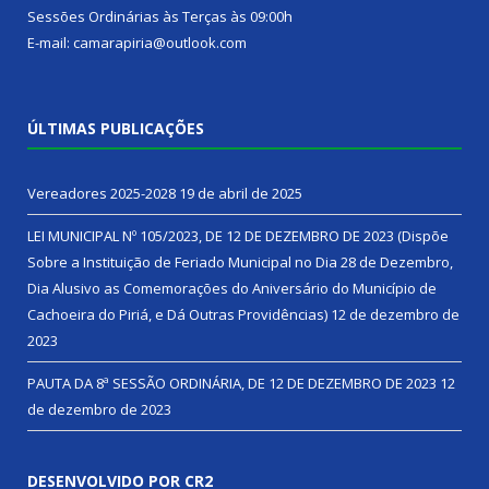
Sessões Ordinárias às Terças às 09:00h
E-mail: camarapiria@outlook.com
ÚLTIMAS PUBLICAÇÕES
Vereadores 2025-2028
19 de abril de 2025
LEI MUNICIPAL Nº 105/2023, DE 12 DE DEZEMBRO DE 2023 (Dispõe
Sobre a Instituição de Feriado Municipal no Dia 28 de Dezembro,
Dia Alusivo as Comemorações do Aniversário do Município de
Cachoeira do Piriá, e Dá Outras Providências)
12 de dezembro de
2023
PAUTA DA 8ª SESSÃO ORDINÁRIA, DE 12 DE DEZEMBRO DE 2023
12
de dezembro de 2023
DESENVOLVIDO POR CR2