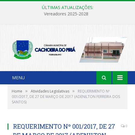
ÚLTIMAS ATUALIZAÇÕES:
Vereadores 2025-2028
MENU
»
»
Home
Atividades Legislativas
REQUERIMENTO Nº
001/2017, DE 27 DE MARÇO DE 2017 (ADENILTON FERREIRA DOS
SANTOS)
REQUERIMENTO Nº 001/2017, DE 27
0