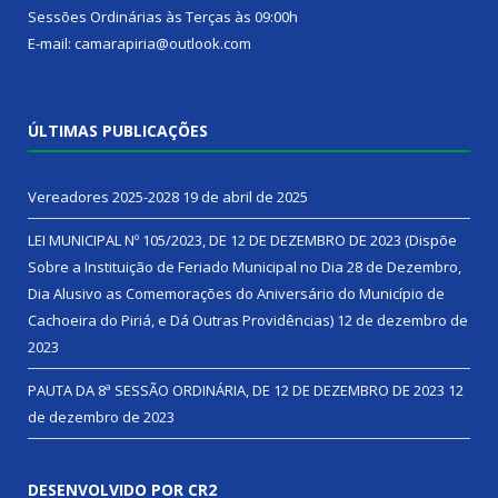
Sessões Ordinárias às Terças às 09:00h
E-mail: camarapiria@outlook.com
ÚLTIMAS PUBLICAÇÕES
Vereadores 2025-2028
19 de abril de 2025
LEI MUNICIPAL Nº 105/2023, DE 12 DE DEZEMBRO DE 2023 (Dispõe
Sobre a Instituição de Feriado Municipal no Dia 28 de Dezembro,
Dia Alusivo as Comemorações do Aniversário do Município de
Cachoeira do Piriá, e Dá Outras Providências)
12 de dezembro de
2023
PAUTA DA 8ª SESSÃO ORDINÁRIA, DE 12 DE DEZEMBRO DE 2023
12
de dezembro de 2023
DESENVOLVIDO POR CR2