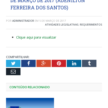
DE MARÇO DE 2017 (ADENILTON
FERREIRA DOS SANTOS)
POR
ADMINISTRADOR
EM
5 DE MARÇO DE 2017
ATIVIDADES LEGISLATIVAS
,
REQUERIMENTOS
Clique aqui para visualizar
COMPARTILHAR:
Twitter
Facebook
Google+
Pinterest
LinkedIn
Tumblr
Email
CONTEÚDO RELACIONADO