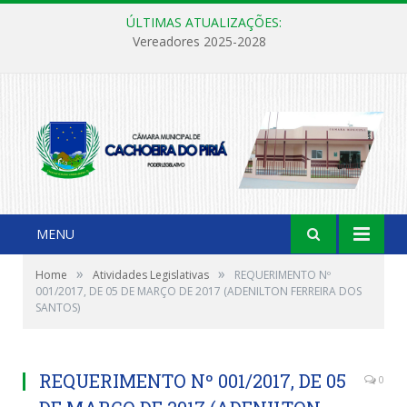
ÚLTIMAS ATUALIZAÇÕES:
Vereadores 2025-2028
MENU
»
»
Home
Atividades Legislativas
REQUERIMENTO Nº
001/2017, DE 05 DE MARÇO DE 2017 (ADENILTON FERREIRA DOS
SANTOS)
REQUERIMENTO Nº 001/2017, DE 05
0