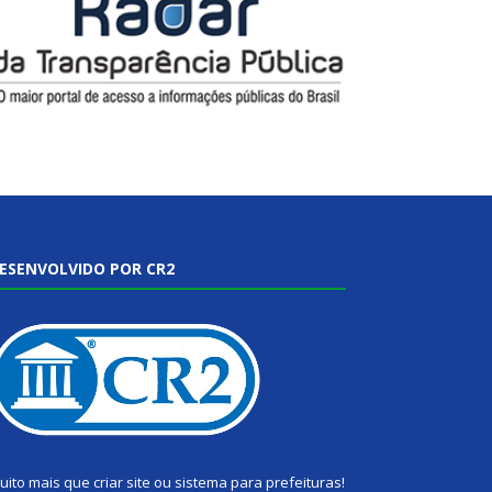
ESENVOLVIDO POR CR2
uito mais que
criar site
ou
sistema para prefeituras
!