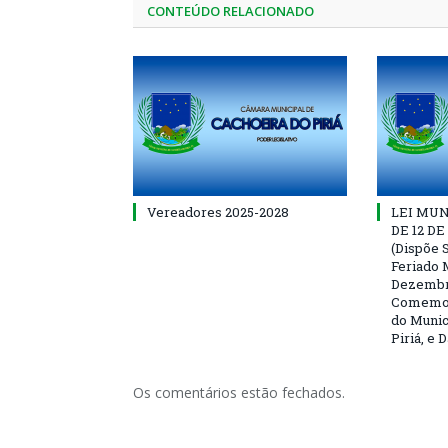
CONTEÚDO RELACIONADO
Vereadores 2025-2028
LEI MUNI
DE 12 D
(Dispõe S
Feriado 
Dezembro
Comemor
do Munic
Piriá, e 
Os comentários estão fechados.