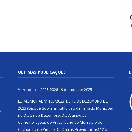
ÚLTIMAS PUBLICAÇÕES
D
Vereadores 2025-2028
19 de abril de 2025
LEI MUNICIPAL Nº 105/2023, DE 12 DE DEZEMBRO DE
2023 (Dispõe Sobre a Instituição de Feriado Municipal
s
no Dia 28 de Dezembro, Dia Alusivo as
Comemorações do Aniversário do Município de
h
Cachoeira do Piriá, e Dá Outras Providências)
12 de
M