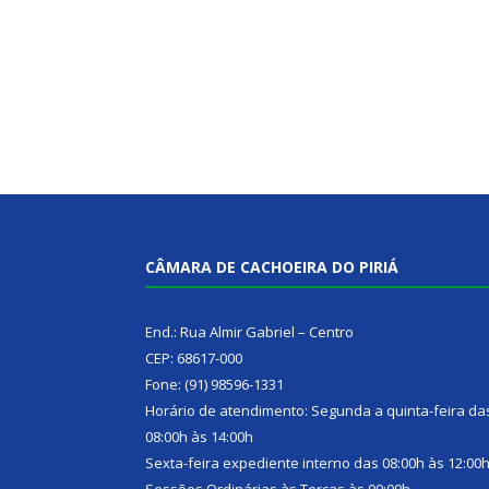
CÂMARA DE CACHOEIRA DO PIRIÁ
End.: Rua Almir Gabriel – Centro
CEP: 68617-000
Fone: (91) 98596-1331
Horário de atendimento: Segunda a quinta-feira da
08:00h às 14:00h
Sexta-feira expediente interno das 08:00h às 12:00
Sessões Ordinárias às Terças às 09:00h