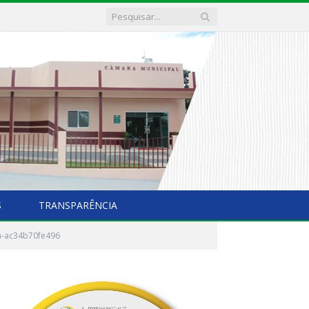
S
TRANSPARÊNCIA
a-ac34b70fe496