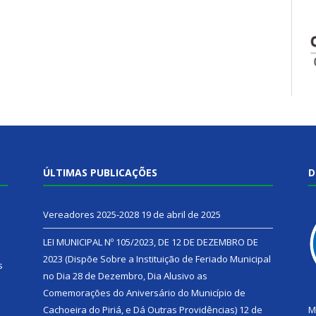
ÚLTIMAS PUBLICAÇÕES
D
Vereadores 2025-2028
19 de abril de 2025
LEI MUNICIPAL Nº 105/2023, DE 12 DE DEZEMBRO DE
2023 (Dispõe Sobre a Instituição de Feriado Municipal
s
no Dia 28 de Dezembro, Dia Alusivo as
Comemorações do Aniversário do Município de
h
Cachoeira do Piriá, e Dá Outras Providências)
12 de
M