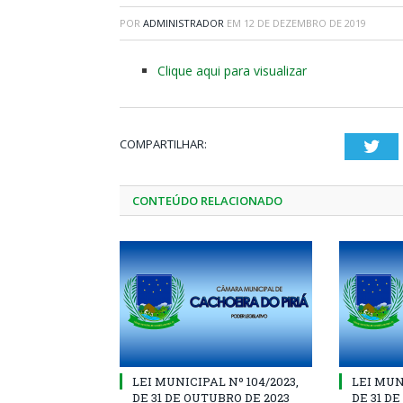
POR
ADMINISTRADOR
EM
12 DE DEZEMBRO DE 2019
Clique aqui para visualizar
COMPARTILHAR:
Twi
CONTEÚDO RELACIONADO
LEI MUNICIPAL Nº 104/2023,
LEI MUNI
DE 31 DE OUTUBRO DE 2023
DE 31 D