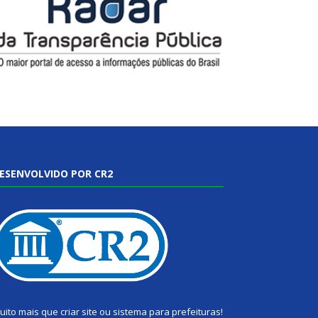
ESENVOLVIDO POR CR2
uito mais que
criar site
ou
sistema para prefeituras
!