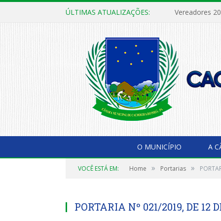
ÚLTIMAS ATUALIZAÇÕES:
Vereadores 2
O MUNICÍPIO
A 
»
»
VOCÊ ESTÁ EM:
Home
Portarias
PORTAR
PORTARIA Nº 021/2019, DE 12 