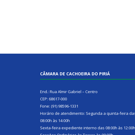
CÂMARA DE CACHOEIRA DO PIRIÁ
End.: Rua Almir Gabriel – Centro
CEP: 68617-000
Fone: (91) 98596-1331
Horário de atendimento: Segunda a quinta-feira da
08:00h às 14:00h
Sexta-feira expediente interno das 08:00h às 12:00
Sessões Ordinárias às Terças às 09:00h