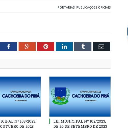
PORTARIAS
,
PUBLICAÇÕES OFICIAIS
tter
Facebook
Google+
Pinterest
LinkedIn
Tumblr
Email
CIPAL Nº 103/2023,
LEI MUNICIPAL Nº 102/2023,
E OUTUBRO DE 2023
DE 26 DE SETEMBRO DE 2023