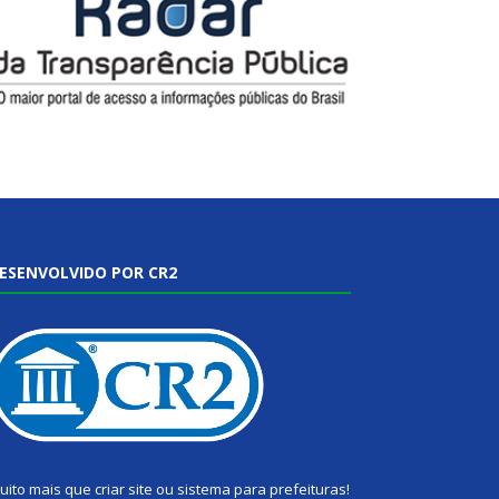
ESENVOLVIDO POR CR2
uito mais que
criar site
ou
sistema para prefeituras
!