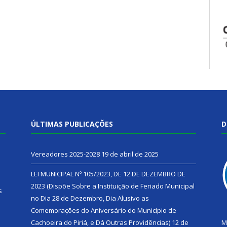
ÚLTIMAS PUBLICAÇÕES
D
Vereadores 2025-2028
19 de abril de 2025
LEI MUNICIPAL Nº 105/2023, DE 12 DE DEZEMBRO DE
2023 (Dispõe Sobre a Instituição de Feriado Municipal
s
no Dia 28 de Dezembro, Dia Alusivo as
Comemorações do Aniversário do Município de
h
Cachoeira do Piriá, e Dá Outras Providências)
12 de
M