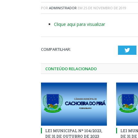
POR
ADMINISTRADOR
EM
25 DE NOVEMBRO DE 2019
Clique aqui para visualizar
COMPARTILHAR:
Twi
CONTEÚDO RELACIONADO
LEI MUNICIPAL Nº 104/2023,
LEI MUNI
DE 31 DE OUTUBRO DE 2023
DE 31 D