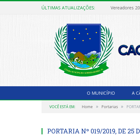
ÚLTIMAS ATUALIZAÇÕES:
Vereadores 2
O MUNICÍPIO
A 
»
»
VOCÊ ESTÁ EM:
Home
Portarias
PORTAR
PORTARIA Nº 019/2019, DE 25