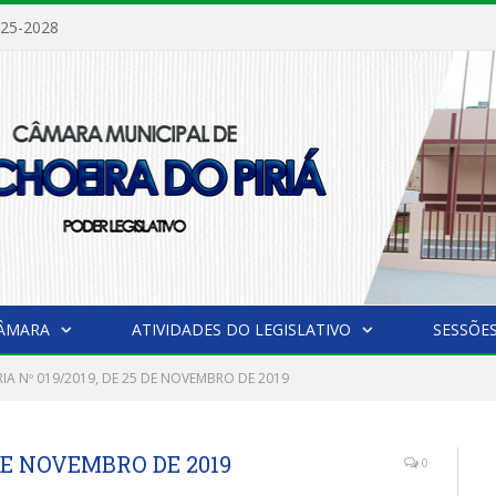
025-2028
CÂMARA
ATIVIDADES DO LEGISLATIVO
SESSÕE
IA Nº 019/2019, DE 25 DE NOVEMBRO DE 2019
 DE NOVEMBRO DE 2019
0