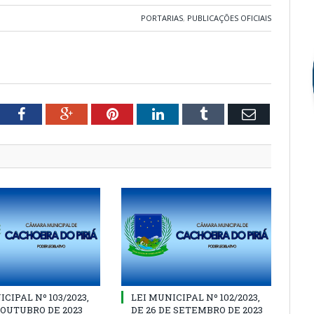
PORTARIAS
,
PUBLICAÇÕES OFICIAIS
tter
Facebook
Google+
Pinterest
LinkedIn
Tumblr
Email
CIPAL Nº 103/2023,
LEI MUNICIPAL Nº 102/2023,
E OUTUBRO DE 2023
DE 26 DE SETEMBRO DE 2023