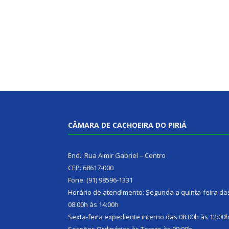
CÂMARA DE CACHOEIRA DO PIRIÁ
End.: Rua Almir Gabriel – Centro
CEP: 68617-000
Fone: (91) 98596-1331
Horário de atendimento: Segunda a quinta-feira da
08:00h às 14:00h
Sexta-feira expediente interno das 08:00h às 12:00
Sessões Ordinárias às Terças às 09:00h