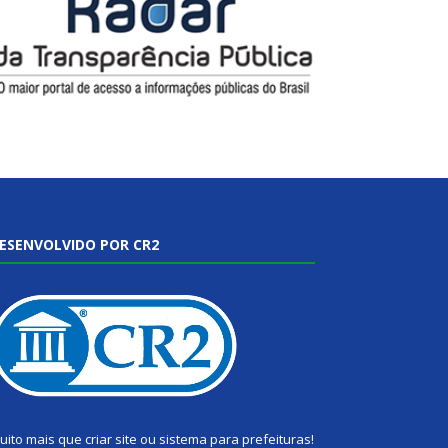
ESENVOLVIDO POR CR2
uito mais que
criar site
ou
sistema para prefeituras
!