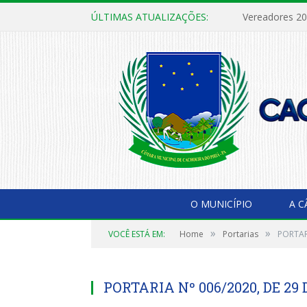
ÚLTIMAS ATUALIZAÇÕES:
Vereadores 2
O MUNICÍPIO
A 
»
»
VOCÊ ESTÁ EM:
Home
Portarias
PORTAR
PORTARIA Nº 006/2020, DE 29