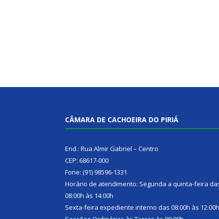
CÂMARA DE CACHOEIRA DO PIRIÁ
End.: Rua Almir Gabriel – Centro
CEP: 68617-000
Fone: (91) 98596-1331
Horário de atendimento: Segunda a quinta-feira da
08:00h às 14:00h
Sexta-feira expediente interno das 08:00h às 12:00
Sessões Ordinárias às Terças às 09:00h