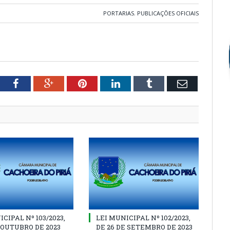
PORTARIAS
,
PUBLICAÇÕES OFICIAIS
tter
Facebook
Google+
Pinterest
LinkedIn
Tumblr
Email
CIPAL Nº 103/2023,
LEI MUNICIPAL Nº 102/2023,
E OUTUBRO DE 2023
DE 26 DE SETEMBRO DE 2023