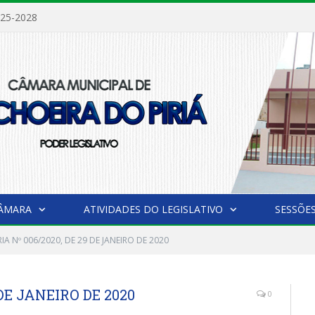
025-2028
CÂMARA
ATIVIDADES DO LEGISLATIVO
SESSÕE
IA Nº 006/2020, DE 29 DE JANEIRO DE 2020
 DE JANEIRO DE 2020
0