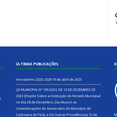
ÚLTIMAS PUBLICAÇÕES
D
Vereadores 2025-2028
19 de abril de 2025
LEI MUNICIPAL Nº 105/2023, DE 12 DE DEZEMBRO DE
2023 (Dispõe Sobre a Instituição de Feriado Municipal
s
no Dia 28 de Dezembro, Dia Alusivo as
Comemorações do Aniversário do Município de
h
Cachoeira do Piriá, e Dá Outras Providências)
12 de
M