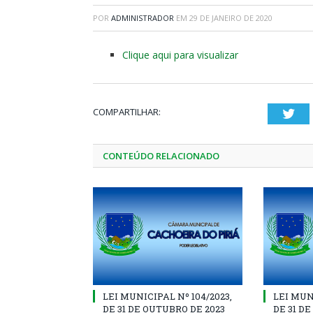
POR
ADMINISTRADOR
EM
29 DE JANEIRO DE 2020
Clique aqui para visualizar
COMPARTILHAR:
Twi
CONTEÚDO RELACIONADO
LEI MUNICIPAL Nº 104/2023,
LEI MUNI
DE 31 DE OUTUBRO DE 2023
DE 31 D