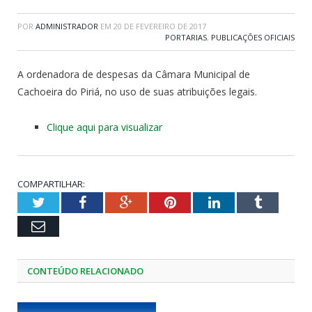
POR
ADMINISTRADOR
EM
20 DE FEVEREIRO DE 2017
PORTARIAS
,
PUBLICAÇÕES OFICIAIS
A ordenadora de despesas da Câmara Municipal de
Cachoeira do Piriá, no uso de suas atribuições legais.
Clique aqui para visualizar
COMPARTILHAR:
Twitter
Facebook
Google+
Pinterest
LinkedIn
Tumblr
Email
CONTEÚDO RELACIONADO