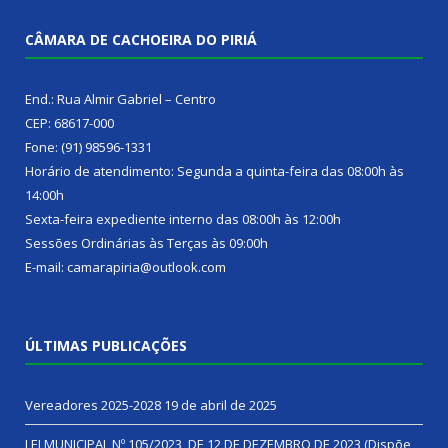
CÂMARA DE CACHOEIRA DO PIRIÁ
End.: Rua Almir Gabriel – Centro
CEP: 68617-000
Fone: (91) 98596-1331
Horário de atendimento: Segunda a quinta-feira das 08:00h às
14:00h
Sexta-feira expediente interno das 08:00h às 12:00h
Sessões Ordinárias às Terças às 09:00h
E-mail: camarapiria@outlook.com
ÚLTIMAS PUBLICAÇÕES
Vereadores 2025-2028
19 de abril de 2025
LEI MUNICIPAL Nº 105/2023, DE 12 DE DEZEMBRO DE 2023 (Dispõe