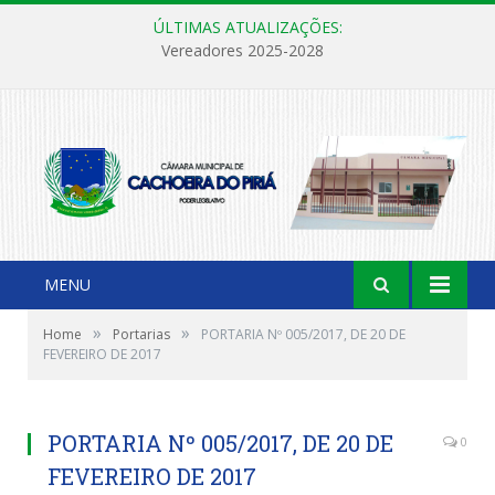
ÚLTIMAS ATUALIZAÇÕES:
Vereadores 2025-2028
MENU
»
»
Home
Portarias
PORTARIA Nº 005/2017, DE 20 DE
FEVEREIRO DE 2017
PORTARIA Nº 005/2017, DE 20 DE
0
FEVEREIRO DE 2017