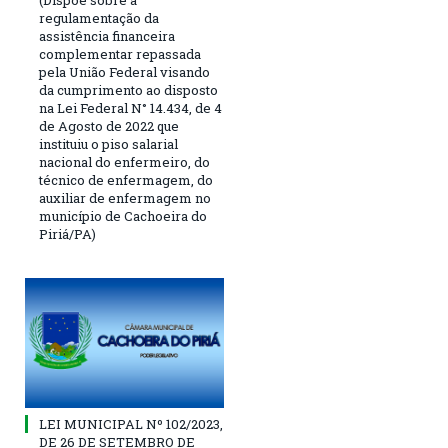
(Dispõe sobre a
regulamentação da
assistência financeira
complementar repassada
pela União Federal visando
da cumprimento ao disposto
na Lei Federal N° 14.434, de 4
de Agosto de 2022 que
instituiu o piso salarial
nacional do enfermeiro, do
técnico de enfermagem, do
auxiliar de enfermagem no
município de Cachoeira do
Piriá/PA)
LEI MUNICIPAL Nº 102/2023,
DE 26 DE SETEMBRO DE