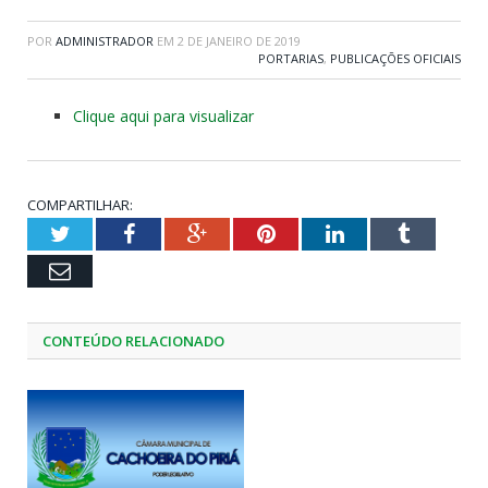
POR
ADMINISTRADOR
EM
2 DE JANEIRO DE 2019
PORTARIAS
,
PUBLICAÇÕES OFICIAIS
Clique aqui para visualizar
COMPARTILHAR:
Twitter
Facebook
Google+
Pinterest
LinkedIn
Tumblr
Email
CONTEÚDO RELACIONADO