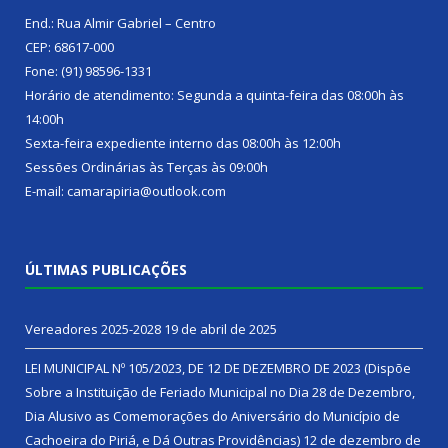
End.: Rua Almir Gabriel – Centro
CEP: 68617-000
Fone: (91) 98596-1331
Horário de atendimento: Segunda a quinta-feira das 08:00h às
14:00h
Sexta-feira expediente interno das 08:00h às 12:00h
Sessões Ordinárias às Terças às 09:00h
E-mail: camarapiria@outlook.com
ÚLTIMAS PUBLICAÇÕES
Vereadores 2025-2028
19 de abril de 2025
LEI MUNICIPAL Nº 105/2023, DE 12 DE DEZEMBRO DE 2023 (Dispõe
Sobre a Instituição de Feriado Municipal no Dia 28 de Dezembro,
Dia Alusivo as Comemorações do Aniversário do Município de
Cachoeira do Piriá, e Dá Outras Providências)
12 de dezembro de