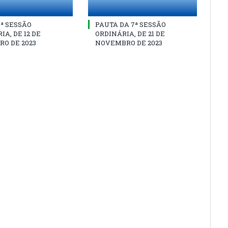
8ª SESSÃO
PAUTA DA 7ª SESSÃO
IA, DE 12 DE
ORDINÁRIA, DE 21 DE
O DE 2023
NOVEMBRO DE 2023