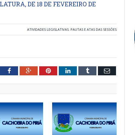
LATURA, DE 18 DE FEVEREIRO DE
ATIVIDADES LEGISLATIVAS
,
PAUTAS E ATAS DAS SESSÕES
tter
Facebook
Google+
Pinterest
LinkedIn
Tumblr
Email