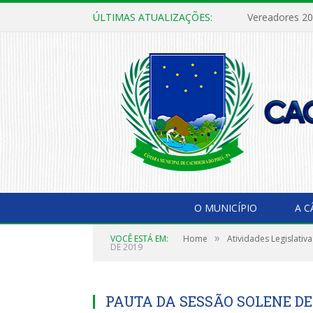
ÚLTIMAS ATUALIZAÇÕES:
Vereadores 2
O MUNICÍPIO
A 
»
VOCÊ ESTÁ EM:
Home
Atividades Legislativa
DE 2019
PAUTA DA SESSÃO SOLENE D