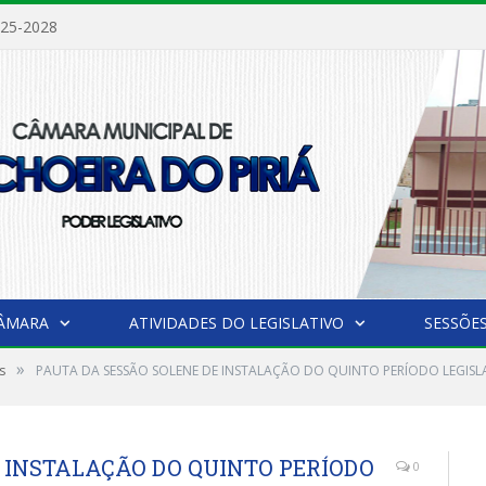
025-2028
CÂMARA
ATIVIDADES DO LEGISLATIVO
SESSÕE
»
s
PAUTA DA SESSÃO SOLENE DE INSTALAÇÃO DO QUINTO PERÍODO LEGISLAT
E INSTALAÇÃO DO QUINTO PERÍODO
0