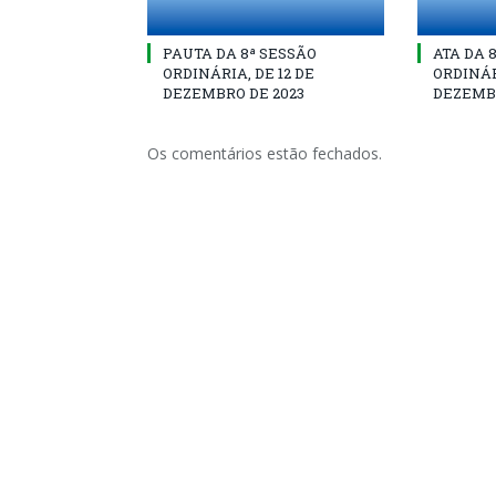
PAUTA DA 8ª SESSÃO
ATA DA 
ORDINÁRIA, DE 12 DE
ORDINÁR
DEZEMBRO DE 2023
DEZEMBR
Os comentários estão fechados.