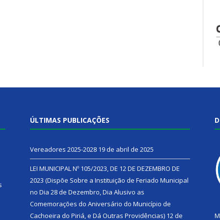
ÚLTIMAS PUBLICAÇÕES
D
Vereadores 2025-2028
19 de abril de 2025
LEI MUNICIPAL Nº 105/2023, DE 12 DE DEZEMBRO DE
2023 (Dispõe Sobre a Instituição de Feriado Municipal
s
no Dia 28 de Dezembro, Dia Alusivo as
Comemorações do Aniversário do Município de
h
Cachoeira do Piriá, e Dá Outras Providências)
12 de
M