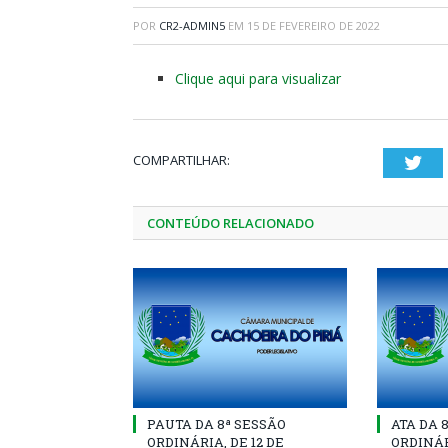
POR
CR2-ADMIN5
EM
15 DE FEVEREIRO DE 2022
Clique aqui para visualizar
COMPARTILHAR:
Twi
CONTEÚDO RELACIONADO
PAUTA DA 8ª SESSÃO
ATA DA 
ORDINÁRIA, DE 12 DE
ORDINÁR