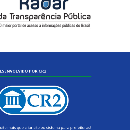
ESENVOLVIDO POR CR2
uito mais que
criar site
ou
sistema para prefeituras
!