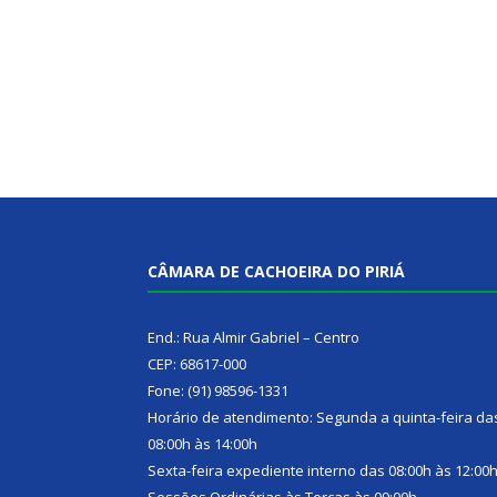
CÂMARA DE CACHOEIRA DO PIRIÁ
End.: Rua Almir Gabriel – Centro
CEP: 68617-000
Fone: (91) 98596-1331
Horário de atendimento: Segunda a quinta-feira da
08:00h às 14:00h
Sexta-feira expediente interno das 08:00h às 12:00
Sessões Ordinárias às Terças às 09:00h