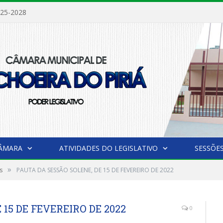
025-2028
CÂMARA
ATIVIDADES DO LEGISLATIVO
SESSÕE
»
s
PAUTA DA SESSÃO SOLENE, DE 15 DE FEVEREIRO DE 2022
15 DE FEVEREIRO DE 2022
0