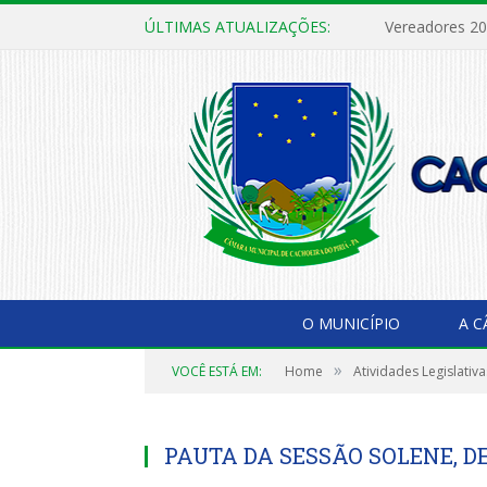
ÚLTIMAS ATUALIZAÇÕES:
Vereadores 2
O MUNICÍPIO
A 
»
VOCÊ ESTÁ EM:
Home
Atividades Legislativa
PAUTA DA SESSÃO SOLENE, DE 