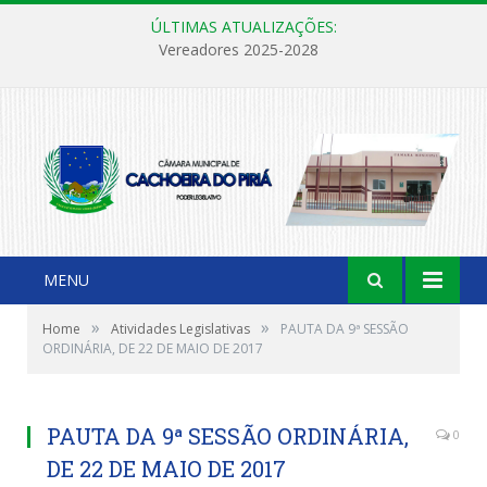
ÚLTIMAS ATUALIZAÇÕES:
Vereadores 2025-2028
MENU
»
»
Home
Atividades Legislativas
PAUTA DA 9ª SESSÃO
ORDINÁRIA, DE 22 DE MAIO DE 2017
PAUTA DA 9ª SESSÃO ORDINÁRIA,
0
DE 22 DE MAIO DE 2017