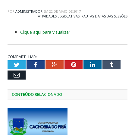
POR
ADMINISTRADOR
EM
22 DE MAIO DE 2017
ATIVIDADES LEGISLATIVAS
,
PAUTAS E ATAS DAS SESSÕES
Clique aqui para visualizar
COMPARTILHAR:
Twitter
Facebook
Google+
Pinterest
LinkedIn
Tumblr
Email
CONTEÚDO RELACIONADO