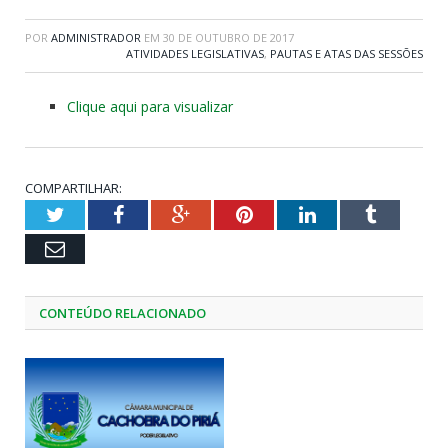
POR
ADMINISTRADOR
EM
30 DE OUTUBRO DE 2017
ATIVIDADES LEGISLATIVAS
,
PAUTAS E ATAS DAS SESSÕES
Clique aqui para visualizar
COMPARTILHAR:
Twitter
Facebook
Google+
Pinterest
LinkedIn
Tumblr
Email
CONTEÚDO RELACIONADO