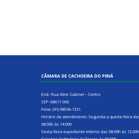
CÂMARA DE CACHOEIRA DO PIRIÁ
End.: Rua Almir Gabriel – Centro
CEP: 68617-000
Fone: (91) 98596-1331
Horário de atendimento: Segunda a quinta-feira da
08:00h às 14:00h
Sexta-feira expediente interno das 08:00h às 12:00
Sessões Ordinárias às Terças às 09:00h