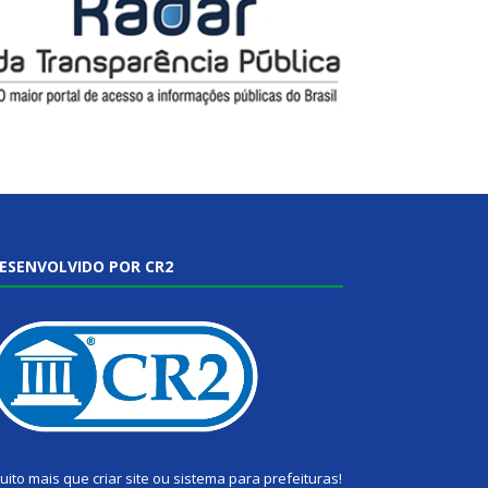
ESENVOLVIDO POR CR2
uito mais que
criar site
ou
sistema para prefeituras
!