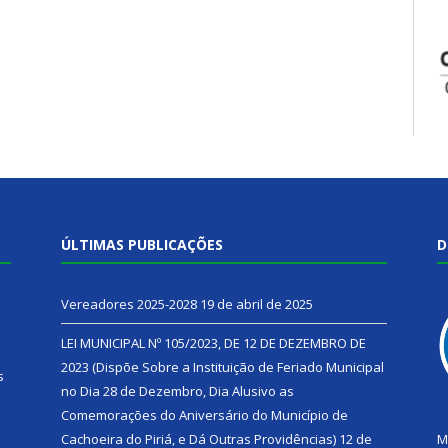
ÚLTIMAS PUBLICAÇÕES
D
Vereadores 2025-2028
19 de abril de 2025
LEI MUNICIPAL Nº 105/2023, DE 12 DE DEZEMBRO DE
2023 (Dispõe Sobre a Instituição de Feriado Municipal
s
no Dia 28 de Dezembro, Dia Alusivo as
Comemorações do Aniversário do Município de
h
Cachoeira do Piriá, e Dá Outras Providências)
12 de
M