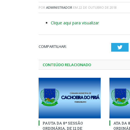
POR
ADMINISTRADOR
EM
22 DE OUTUBRO DE 2018
Clique aqui para visualizar
COMPARTILHAR:
Twi
CONTEÚDO RELACIONADO
PAUTA DA 8ª SESSÃO
ATA DA 
ORDINÁRIA, DE 12 DE
ORDINÁR