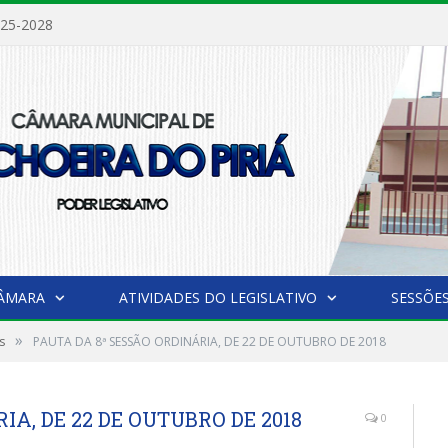
025-2028
CÂMARA
ATIVIDADES DO LEGISLATIVO
SESSÕE
»
s
PAUTA DA 8ª SESSÃO ORDINÁRIA, DE 22 DE OUTUBRO DE 2018
IA, DE 22 DE OUTUBRO DE 2018
0