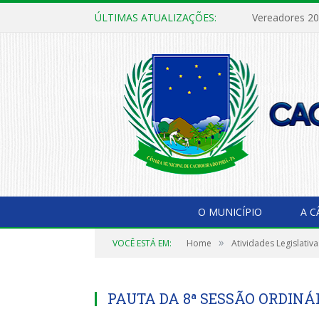
ÚLTIMAS ATUALIZAÇÕES:
Vereadores 2
O MUNICÍPIO
A 
»
VOCÊ ESTÁ EM:
Home
Atividades Legislativa
PAUTA DA 8ª SESSÃO ORDINÁR