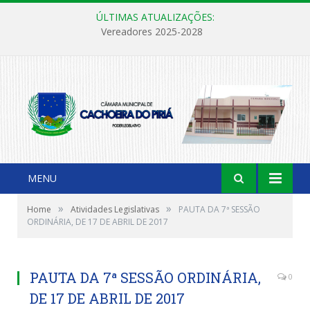
ÚLTIMAS ATUALIZAÇÕES:
Vereadores 2025-2028
MENU
»
»
Home
Atividades Legislativas
PAUTA DA 7ª SESSÃO
ORDINÁRIA, DE 17 DE ABRIL DE 2017
PAUTA DA 7ª SESSÃO ORDINÁRIA,
0
DE 17 DE ABRIL DE 2017