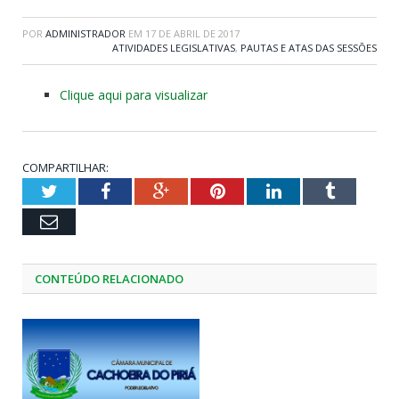
POR
ADMINISTRADOR
EM
17 DE ABRIL DE 2017
ATIVIDADES LEGISLATIVAS
,
PAUTAS E ATAS DAS SESSÕES
Clique aqui para visualizar
COMPARTILHAR:
Twitter
Facebook
Google+
Pinterest
LinkedIn
Tumblr
Email
CONTEÚDO RELACIONADO