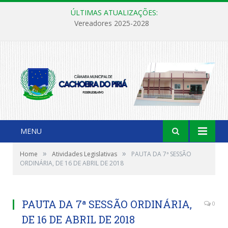
ÚLTIMAS ATUALIZAÇÕES:
Vereadores 2025-2028
MENU
»
»
Home
Atividades Legislativas
PAUTA DA 7ª SESSÃO
ORDINÁRIA, DE 16 DE ABRIL DE 2018
PAUTA DA 7ª SESSÃO ORDINÁRIA,
0
DE 16 DE ABRIL DE 2018