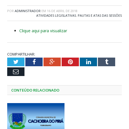
POR
ADMINISTRADOR
EM
16 DE ABRIL DE 2018
ATIVIDADES LEGISLATIVAS
,
PAUTAS E ATAS DAS SESSÕES
Clique aqui para visualizar
COMPARTILHAR:
Twitter
Facebook
Google+
Pinterest
LinkedIn
Tumblr
Email
CONTEÚDO RELACIONADO