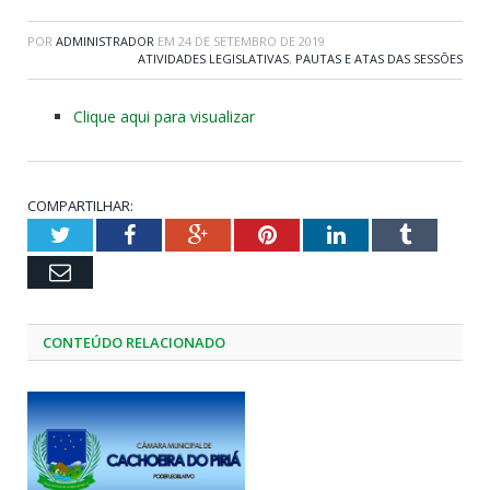
POR
ADMINISTRADOR
EM
24 DE SETEMBRO DE 2019
ATIVIDADES LEGISLATIVAS
,
PAUTAS E ATAS DAS SESSÕES
Clique aqui para visualizar
COMPARTILHAR:
Twitter
Facebook
Google+
Pinterest
LinkedIn
Tumblr
Email
CONTEÚDO RELACIONADO