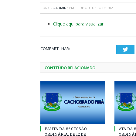
POR
CR2-ADMIN5
EM
19 DE OUTUBRO DE 2021
Clique aqui para visualizar
COMPARTILHAR:
Twi
CONTEÚDO RELACIONADO
PAUTA DA 8ª SESSÃO
ATA DA 
ORDINÁRIA, DE 12 DE
ORDINÁR