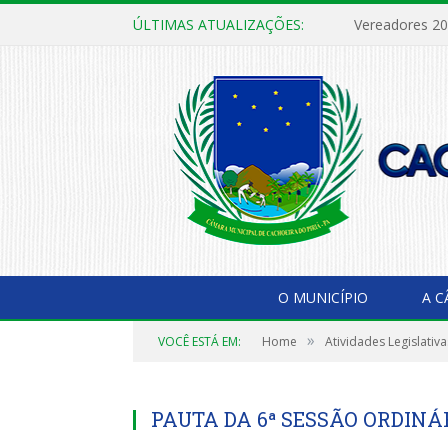
ÚLTIMAS ATUALIZAÇÕES:
Vereadores 2
O MUNICÍPIO
A 
»
VOCÊ ESTÁ EM:
Home
Atividades Legislativa
PAUTA DA 6ª SESSÃO ORDINÁR