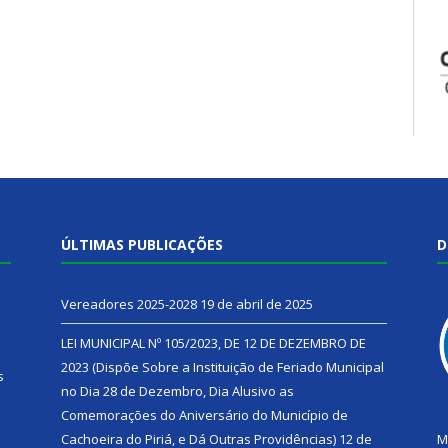
ÚLTIMAS PUBLICAÇÕES
D
Vereadores 2025-2028
19 de abril de 2025
LEI MUNICIPAL Nº 105/2023, DE 12 DE DEZEMBRO DE
2023 (Dispõe Sobre a Instituição de Feriado Municipal
s
no Dia 28 de Dezembro, Dia Alusivo as
Comemorações do Aniversário do Município de
h
Cachoeira do Piriá, e Dá Outras Providências)
12 de
M