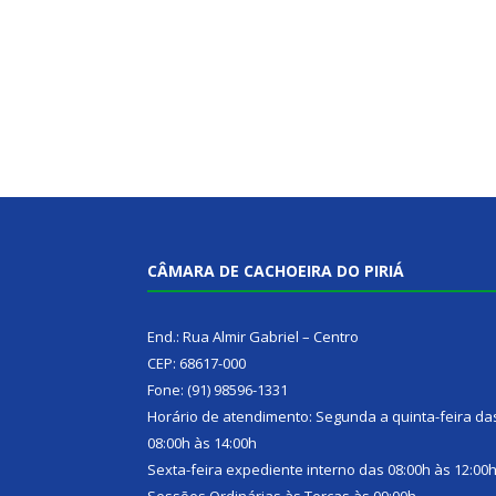
CÂMARA DE CACHOEIRA DO PIRIÁ
End.: Rua Almir Gabriel – Centro
CEP: 68617-000
Fone: (91) 98596-1331
Horário de atendimento: Segunda a quinta-feira da
08:00h às 14:00h
Sexta-feira expediente interno das 08:00h às 12:00
Sessões Ordinárias às Terças às 09:00h