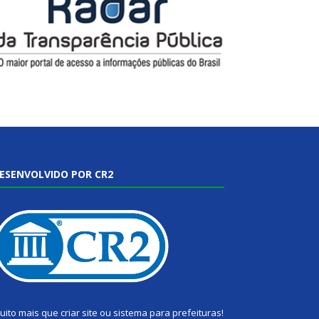
ESENVOLVIDO POR CR2
uito mais que
criar site
ou
sistema para prefeituras
!