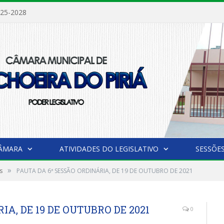
025-2028
CÂMARA
ATIVIDADES DO LEGISLATIVO
SESSÕE
»
s
PAUTA DA 6ª SESSÃO ORDINÁRIA, DE 19 DE OUTUBRO DE 2021
IA, DE 19 DE OUTUBRO DE 2021
0