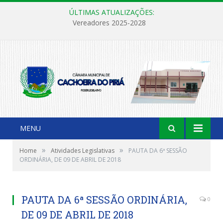
ÚLTIMAS ATUALIZAÇÕES:
Vereadores 2025-2028
MENU
»
»
Home
Atividades Legislativas
PAUTA DA 6ª SESSÃO
ORDINÁRIA, DE 09 DE ABRIL DE 2018
PAUTA DA 6ª SESSÃO ORDINÁRIA,
0
DE 09 DE ABRIL DE 2018