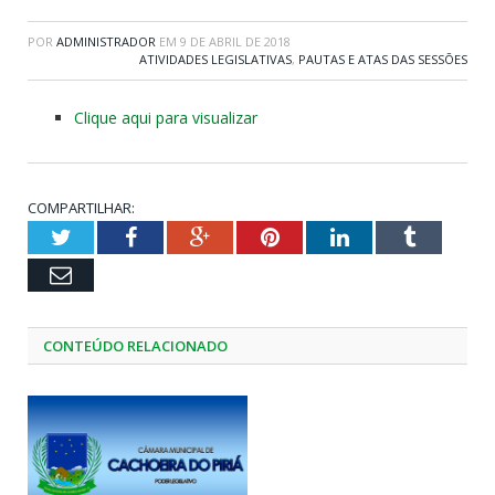
POR
ADMINISTRADOR
EM
9 DE ABRIL DE 2018
ATIVIDADES LEGISLATIVAS
,
PAUTAS E ATAS DAS SESSÕES
Clique aqui para visualizar
COMPARTILHAR:
Twitter
Facebook
Google+
Pinterest
LinkedIn
Tumblr
Email
CONTEÚDO RELACIONADO