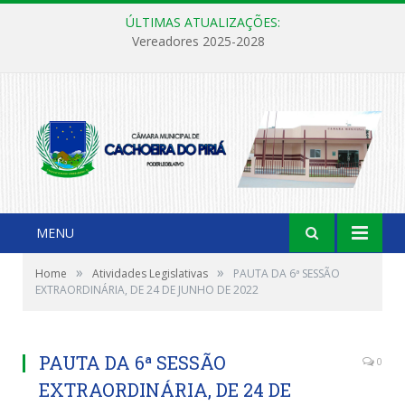
ÚLTIMAS ATUALIZAÇÕES:
Vereadores 2025-2028
MENU
»
»
Home
Atividades Legislativas
PAUTA DA 6ª SESSÃO
EXTRAORDINÁRIA, DE 24 DE JUNHO DE 2022
PAUTA DA 6ª SESSÃO
0
EXTRAORDINÁRIA, DE 24 DE