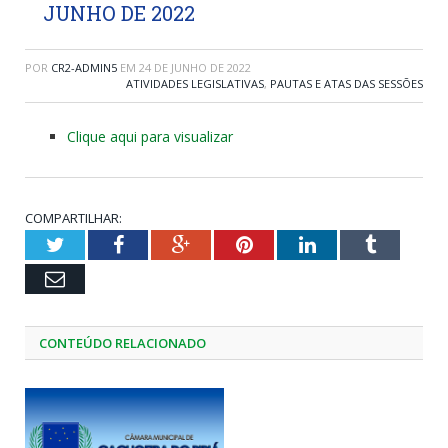
JUNHO DE 2022
POR
CR2-ADMIN5
EM
24 DE JUNHO DE 2022
ATIVIDADES LEGISLATIVAS
,
PAUTAS E ATAS DAS SESSÕES
Clique aqui para visualizar
COMPARTILHAR:
Twitter
Facebook
Google+
Pinterest
LinkedIn
Tumblr
Email
CONTEÚDO RELACIONADO