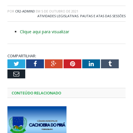
POR
CR2-ADMIN3
EM
5 DE OUTUBRO DE 2021
ATIVIDADES LEGISLATIVAS
,
PAUTAS E ATAS DAS SESSÕES
Clique aqui para visualizar
COMPARTILHAR:
Twitter
Facebook
Google+
Pinterest
LinkedIn
Tumblr
Email
CONTEÚDO RELACIONADO