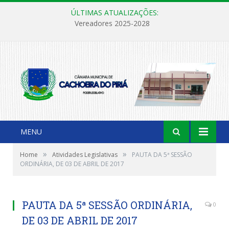
ÚLTIMAS ATUALIZAÇÕES:
Vereadores 2025-2028
MENU
»
»
Home
Atividades Legislativas
PAUTA DA 5ª SESSÃO
ORDINÁRIA, DE 03 DE ABRIL DE 2017
PAUTA DA 5ª SESSÃO ORDINÁRIA,
0
DE 03 DE ABRIL DE 2017