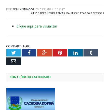
POR
ADMINISTRADOR
EM
3 DE ABRIL DE 2017
ATIVIDADES LEGISLATIVAS
,
PAUTAS E ATAS DAS SESSÕES
Clique aqui para visualizar
COMPARTILHAR:
Twitter
Facebook
Google+
Pinterest
LinkedIn
Tumblr
Email
CONTEÚDO RELACIONADO