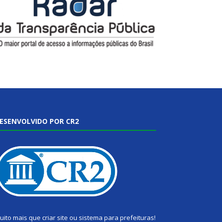
ESENVOLVIDO POR CR2
uito mais que
criar site
ou
sistema para prefeituras
!