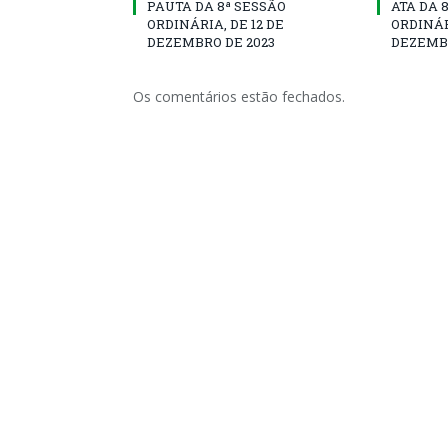
PAUTA DA 8ª SESSÃO
ATA DA 
ORDINÁRIA, DE 12 DE
ORDINÁR
DEZEMBRO DE 2023
DEZEMBR
Os comentários estão fechados.