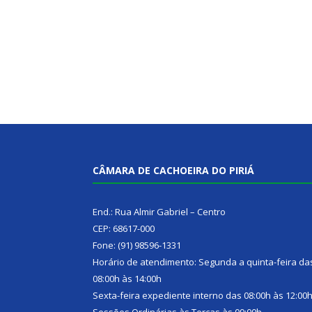
CÂMARA DE CACHOEIRA DO PIRIÁ
End.: Rua Almir Gabriel – Centro
CEP: 68617-000
Fone: (91) 98596-1331
Horário de atendimento: Segunda a quinta-feira da
08:00h às 14:00h
Sexta-feira expediente interno das 08:00h às 12:00
Sessões Ordinárias às Terças às 09:00h