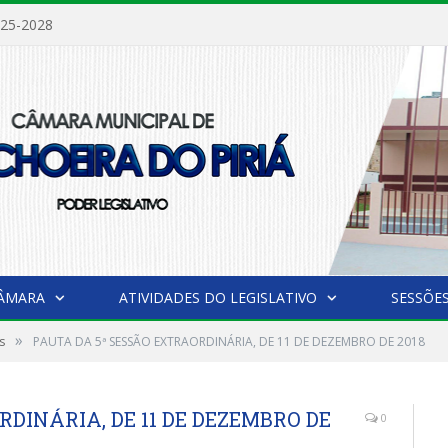
025-2028
CÂMARA
ATIVIDADES DO LEGISLATIVO
SESSÕE
»
s
PAUTA DA 5ª SESSÃO EXTRAORDINÁRIA, DE 11 DE DEZEMBRO DE 2018
DINÁRIA, DE 11 DE DEZEMBRO DE
0