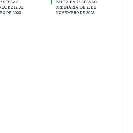
8ª SESSÃO
PAUTA DA 7ª SESSÃO
IA, DE 12 DE
ORDINÁRIA, DE 21 DE
O DE 2023
NOVEMBRO DE 2023