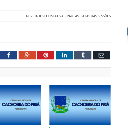
ATIVIDADES LEGISLATIVAS
,
PAUTAS E ATAS DAS SESSÕES
tter
Facebook
Google+
Pinterest
LinkedIn
Tumblr
Email