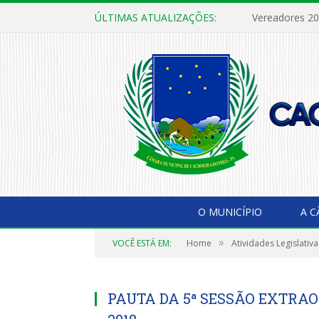
ÚLTIMAS ATUALIZAÇÕES:
Vereadores 2
O MUNICÍPIO
A 
»
VOCÊ ESTÁ EM:
Home
Atividades Legislativa
PAUTA DA 5ª SESSÃO EXTRAOR