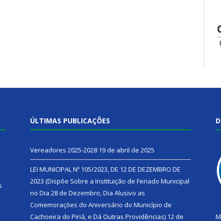
ÚLTIMAS PUBLICAÇÕES
D
Vereadores 2025-2028
19 de abril de 2025
LEI MUNICIPAL Nº 105/2023, DE 12 DE DEZEMBRO DE
2023 (Dispõe Sobre a Instituição de Feriado Municipal
s
no Dia 28 de Dezembro, Dia Alusivo as
Comemorações do Aniversário do Município de
h
Cachoeira do Piriá, e Dá Outras Providências)
12 de
M