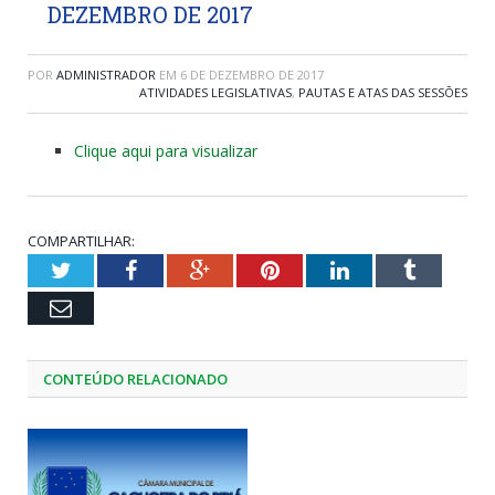
DEZEMBRO DE 2017
POR
ADMINISTRADOR
EM
6 DE DEZEMBRO DE 2017
ATIVIDADES LEGISLATIVAS
,
PAUTAS E ATAS DAS SESSÕES
Clique aqui para visualizar
COMPARTILHAR:
Twitter
Facebook
Google+
Pinterest
LinkedIn
Tumblr
Email
CONTEÚDO RELACIONADO