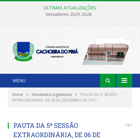
ÚLTIMAS ATUALIZAÇÕES:
Vereadores 2025-2028
MENU
»
»
Home
Atividades Legislativas
PAUTA DA 5ª SESSÃO
EXTRAORDINÁRIA, DE 06 DE DEZEMBRO DE 2017
PAUTA DA 5ª SESSÃO
0
EXTRAORDINÁRIA, DE 06 DE