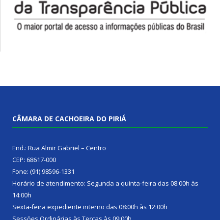
CÂMARA DE CACHOEIRA DO PIRIÁ
End.: Rua Almir Gabriel – Centro
CEP: 68617-000
Fone: (91) 98596-1331
Horário de atendimento: Segunda a quinta-feira das 08:00h às
14:00h
Sexta-feira expediente interno das 08:00h às 12:00h
Sessões Ordinárias às Terças às 09:00h