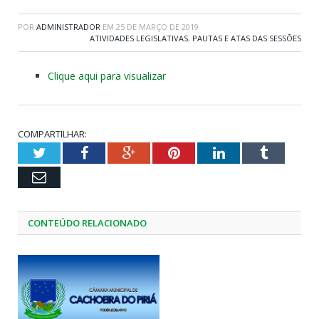
POR
ADMINISTRADOR
EM
25 DE MARÇO DE 2019
ATIVIDADES LEGISLATIVAS
,
PAUTAS E ATAS DAS SESSÕES
Clique aqui para visualizar
COMPARTILHAR:
Twitter
Facebook
Google+
Pinterest
LinkedIn
Tumblr
Email
CONTEÚDO RELACIONADO