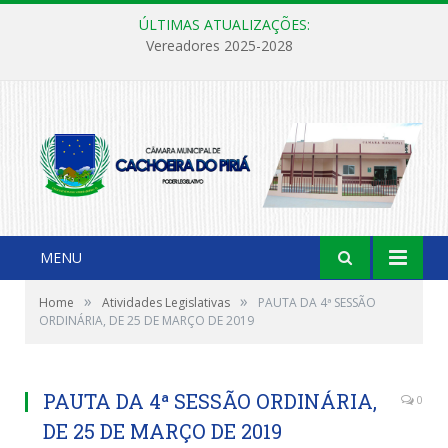
ÚLTIMAS ATUALIZAÇÕES:
Vereadores 2025-2028
MENU
»
»
Home
Atividades Legislativas
PAUTA DA 4ª SESSÃO
ORDINÁRIA, DE 25 DE MARÇO DE 2019
PAUTA DA 4ª SESSÃO ORDINÁRIA,
0
DE 25 DE MARÇO DE 2019