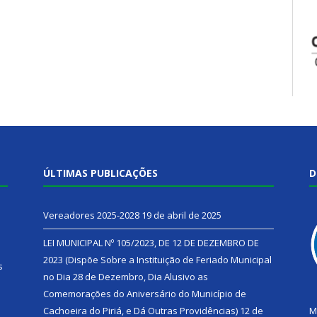
ÚLTIMAS PUBLICAÇÕES
D
Vereadores 2025-2028
19 de abril de 2025
LEI MUNICIPAL Nº 105/2023, DE 12 DE DEZEMBRO DE
2023 (Dispõe Sobre a Instituição de Feriado Municipal
s
no Dia 28 de Dezembro, Dia Alusivo as
Comemorações do Aniversário do Município de
h
Cachoeira do Piriá, e Dá Outras Providências)
12 de
M