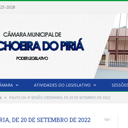
025-2028
CÂMARA
ATIVIDADES DO LEGISLATIVO
SESSÕE
»
s
PAUTA DA 4ª SESSÃO ORDINÁRIA, DE 20 DE SETEMBRO DE 2022
IA, DE 20 DE SETEMBRO DE 2022
0