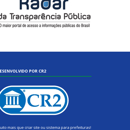
ESENVOLVIDO POR CR2
uito mais que
criar site
ou
sistema para prefeituras
!