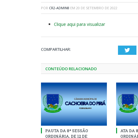
POR
CR2-ADMIN8
EM
20 DE SETEMBRO DE 2022
Clique aqui para visualizar
COMPARTILHAR:
Twi
CONTEÚDO RELACIONADO
PAUTA DA 8ª SESSÃO
ATA DA 
ORDINÁRIA, DE 12 DE
ORDINÁR