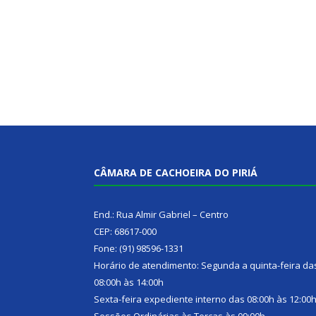
CÂMARA DE CACHOEIRA DO PIRIÁ
End.: Rua Almir Gabriel – Centro
CEP: 68617-000
Fone: (91) 98596-1331
Horário de atendimento: Segunda a quinta-feira da
08:00h às 14:00h
Sexta-feira expediente interno das 08:00h às 12:00
Sessões Ordinárias às Terças às 09:00h