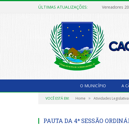
ÚLTIMAS ATUALIZAÇÕES:
Vereadores 2
O MUNICÍPIO
A 
»
VOCÊ ESTÁ EM:
Home
Atividades Legislativa
PAUTA DA 4ª SESSÃO ORDINÁR